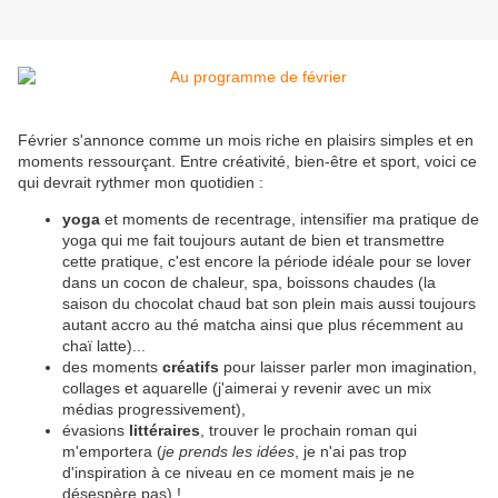
Février s'annonce comme un mois riche en plaisirs simples et en
moments ressourçant. Entre créativité, bien-être et sport, voici ce
qui devrait rythmer mon quotidien :
yoga
et moments de recentrage, intensifier ma pratique de
yoga qui me fait toujours autant de bien et transmettre
cette pratique, c'est encore la période idéale pour se lover
dans un cocon de chaleur, spa, boissons chaudes (la
saison du chocolat chaud bat son plein mais aussi toujours
autant accro au thé matcha ainsi que plus récemment au
chaï latte)...
des moments
créatifs
pour laisser parler mon imagination,
collages et aquarelle (j'aimerai y revenir avec un mix
médias progressivement),
évasions
littéraires
, trouver le prochain roman qui
m'emportera (
je prends les idées
, je n'ai pas trop
d'inspiration à ce niveau en ce moment mais je ne
désespère pas) !