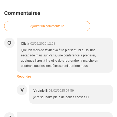
Commentaires
Ajouter un commentaire
O
Olivia
02/02/2025 12:58
Que ton mois de février va être plaisant. Ici aussi une
escapade mais sur Paris, une conférence à préparer,
quelques livres à lire et je dois reprendre la marche en
espérant que les tempêtes soient derrière nous.
Répondre
V
Virginie B
03/02/2025 07:59
je te souhaite plein de belles choses !!!!