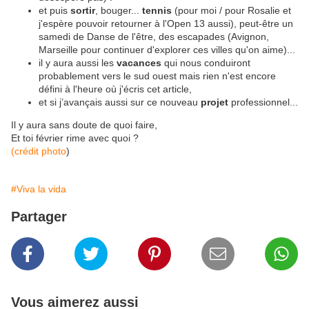
et puis
sortir
, bouger...
tennis
(pour moi / pour Rosalie et
j'espère pouvoir retourner à l'Open 13 aussi), peut-être un
samedi de Danse de l'être, des escapades (Avignon,
Marseille pour continuer d'explorer ces villes qu'on aime)...
il y aura aussi les
vacances
qui nous conduiront
probablement vers le sud ouest mais rien n'est encore
défini à l'heure où j'écris cet article,
et si j’avançais aussi sur ce nouveau
projet
professionnel...
Il y aura sans doute de quoi faire,
Et toi février rime avec quoi ?
(crédit photo
)
#Viva la vida
Partager
Vous aimerez aussi