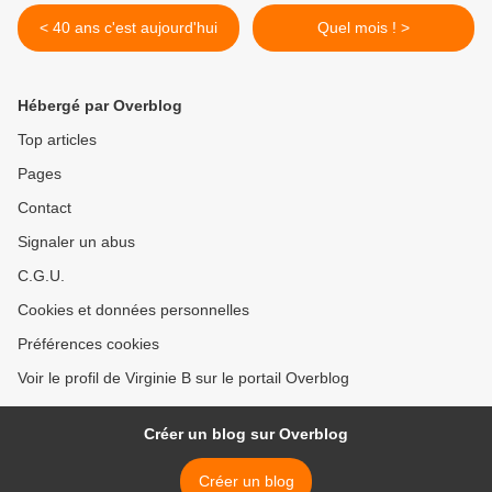
< 40 ans c'est aujourd'hui
Quel mois ! >
Hébergé par Overblog
Top articles
Pages
Contact
Signaler un abus
C.G.U.
Cookies et données personnelles
Préférences cookies
Voir le profil de Virginie B sur le portail Overblog
Créer un blog sur Overblog
Créer un blog