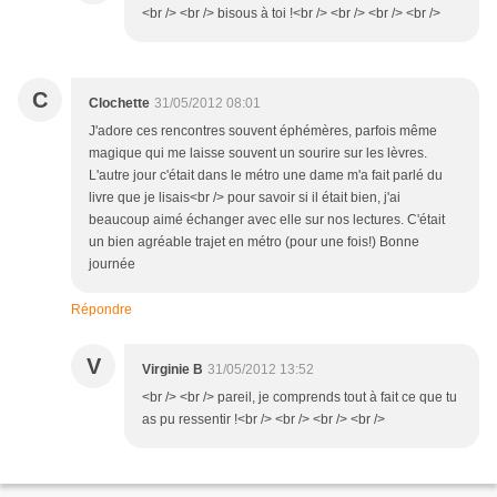
<br /> <br /> bisous à toi !<br /> <br /> <br /> <br />
C
Clochette
31/05/2012 08:01
J'adore ces rencontres souvent éphémères, parfois même
magique qui me laisse souvent un sourire sur les lèvres.
L'autre jour c'était dans le métro une dame m'a fait parlé du
livre que je lisais<br /> pour savoir si il était bien, j'ai
beaucoup aimé échanger avec elle sur nos lectures. C'était
un bien agréable trajet en métro (pour une fois!) Bonne
journée
Répondre
V
Virginie B
31/05/2012 13:52
<br /> <br /> pareil, je comprends tout à fait ce que tu
as pu ressentir !<br /> <br /> <br /> <br />