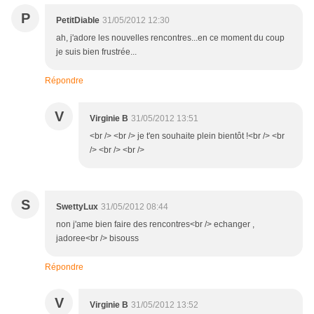
P
PetitDiable
31/05/2012 12:30
ah, j'adore les nouvelles rencontres...en ce moment du coup
je suis bien frustrée...
Répondre
V
Virginie B
31/05/2012 13:51
<br /> <br /> je t'en souhaite plein bientôt !<br /> <br
/> <br /> <br />
S
SwettyLux
31/05/2012 08:44
non j'ame bien faire des rencontres<br /> echanger ,
jadoree<br /> bisouss
Répondre
V
Virginie B
31/05/2012 13:52