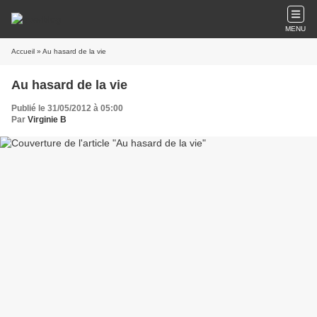
MENU
Accueil
» Au hasard de la vie
Au hasard de la vie
Publié le 31/05/2012 à 05:00
Par
Virginie B