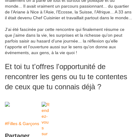
finalement on a parlé de tout et surtout de politique et du
monde... Il avait vraiment un parcours passionnant... du quartier
de l'Ariane à Nice à l'Asie, l'Ecosse, la Suisse, l'Afrique... A 33 ans
il était devenu Chef Cuisinier et travaillait partout dans le monde...
J'ai été fascinée par cette rencontre qui finalement résume ce
que j'aime dans la vie, les surprises et la richesse qu'on peut
parfois saisir au hasard d'une journée... la réflexion qu'elle
t'apporte et l'ouverture aussi sur le sens qu'on donne aux
événements, aux gens, à la vie quoi !
Et toi tu t'offres l'opportunité de
rencontrer les gens ou tu te contentes
de ceux que tu connais déjà ?
#Filles & Garçons
Partager