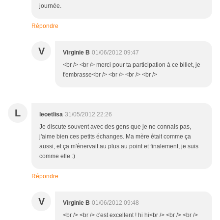
journée.
Répondre
V
Virginie B
01/06/2012 09:47
<br /> <br /> merci pour ta participation à ce billet, je
t'embrasse<br /> <br /> <br /> <br />
L
leoetlisa
31/05/2012 22:26
Je discute souvent avec des gens que je ne connais pas,
j'aime bien ces petits échanges. Ma mère était comme ça
aussi, et ça m'énervait au plus au point et finalement, je suis
comme elle :)
Répondre
V
Virginie B
01/06/2012 09:48
<br /> <br /> c'est excellent ! hi hi<br /> <br /> <br />