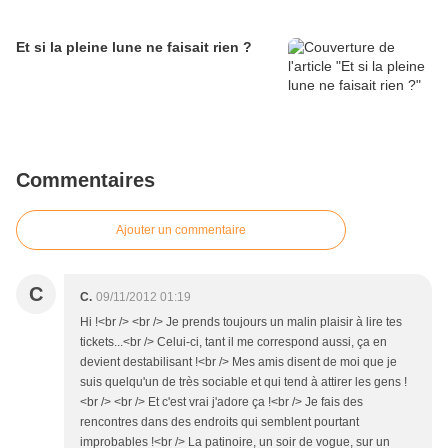
Et si la pleine lune ne faisait rien ?
Commentaires
Ajouter un commentaire
C
C.
09/11/2012 01:19
Hi !<br /> <br /> Je prends toujours un malin plaisir à lire tes
tickets...<br /> Celui-ci, tant il me correspond aussi, ça en
devient destabilisant !<br /> Mes amis disent de moi que je
suis quelqu'un de très sociable et qui tend à attirer les gens !
<br /> <br /> Et c'est vrai j'adore ça !<br /> Je fais des
rencontres dans des endroits qui semblent pourtant
improbables !<br /> La patinoire, un soir de vogue, sur un