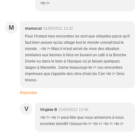
<br />
M
mamacat
31/05/2012 13:32
Pour l'instant mes rencontres ne sont que virtuelles parce qu'il
faut bien avouer qu'au village tout le monde connait tout le
monde ...<br /> Mais il m'est arrivé de vivre des situation
similaires aux tiennes à Nice en buvant un café à la Brioche
Dorée ou dans le train à l'époque où je faisais quelques
stages à Marseille. J'aime beaucoup<br /> ces rencontres
imprévues que j'appelle des clins d'oeil du Ciel.<br /> Gros
bisous.
Répondre
V
Virginie B
31/05/2012 13:46
<br /> <br /> peut être que nous arriverons à nous
recontrer bientôt ! bisous<br /> <br /> <br /> <br />