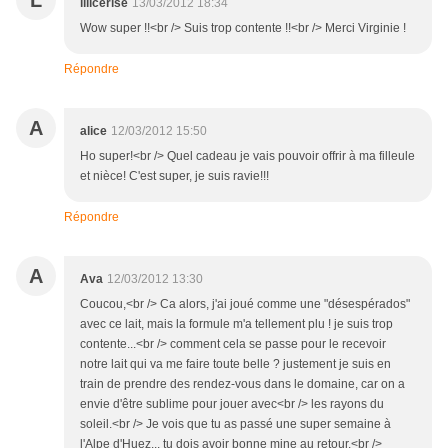
L
lilicerise
13/03/2012 18:34
Wow super !!<br /> Suis trop contente !!<br /> Merci Virginie !
Répondre
A
alice
12/03/2012 15:50
Ho super!<br /> Quel cadeau je vais pouvoir offrir à ma filleule
et nièce! C'est super, je suis ravie!!!
Répondre
A
Ava
12/03/2012 13:30
Coucou,<br /> Ca alors, j'ai joué comme une "désespérados"
avec ce lait, mais la formule m'a tellement plu ! je suis trop
contente...<br /> comment cela se passe pour le recevoir
notre lait qui va me faire toute belle ? justement je suis en
train de prendre des rendez-vous dans le domaine, car on a
envie d'être sublime pour jouer avec<br /> les rayons du
soleil.<br /> Je vois que tu as passé une super semaine à
l'Alpe d'Huez... tu dois avoir bonne mine au retour.<br />