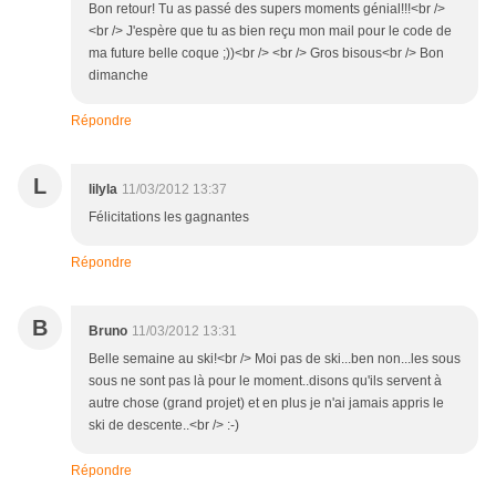
Bon retour! Tu as passé des supers moments génial!!!<br />
<br /> J'espère que tu as bien reçu mon mail pour le code de
ma future belle coque ;))<br /> <br /> Gros bisous<br /> Bon
dimanche
Répondre
L
lilyla
11/03/2012 13:37
Félicitations les gagnantes
Répondre
B
Bruno
11/03/2012 13:31
Belle semaine au ski!<br /> Moi pas de ski...ben non...les sous
sous ne sont pas là pour le moment..disons qu'ils servent à
autre chose (grand projet) et en plus je n'ai jamais appris le
ski de descente..<br /> :-)
Répondre