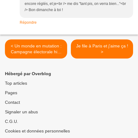
encore réglés, et je<br /> me dis "tant pis, on verra bien..."<br
/> Bon dimanche à toi !
Répondre
< Un monde en mutation :
Je file à Paris et j'aime ça !
Campagne électorale hier
>
vs aujourd'hui
Hébergé par Overblog
Top articles
Pages
Contact
Signaler un abus
C.G.U.
Cookies et données personnelles