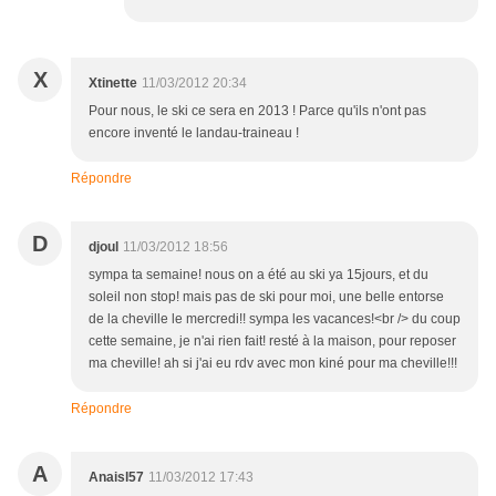
X
Xtinette
11/03/2012 20:34
Pour nous, le ski ce sera en 2013 ! Parce qu'ils n'ont pas
encore inventé le landau-traineau !
Répondre
D
djoul
11/03/2012 18:56
sympa ta semaine! nous on a été au ski ya 15jours, et du
soleil non stop! mais pas de ski pour moi, une belle entorse
de la cheville le mercredi!! sympa les vacances!<br /> du coup
cette semaine, je n'ai rien fait! resté à la maison, pour reposer
ma cheville! ah si j'ai eu rdv avec mon kiné pour ma cheville!!!
Répondre
A
Anaisl57
11/03/2012 17:43