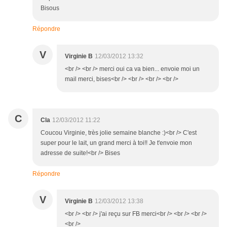
Bisous
Répondre
V
Virginie B
12/03/2012 13:32
<br /> <br /> merci oui ca va bien... envoie moi un
mail merci, bises<br /> <br /> <br /> <br />
C
Cla
12/03/2012 11:22
Coucou Virginie, très jolie semaine blanche :)<br /> C'est
super pour le lait, un grand merci à toi!! Je t'envoie mon
adresse de suite!<br /> Bises
Répondre
V
Virginie B
12/03/2012 13:38
<br /> <br /> j'ai reçu sur FB merci<br /> <br /> <br />
<br />