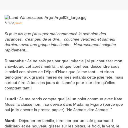
*
crédit
photo
Si je te dis que j'ai super mal commencé la semaine des
vacances, c'est peu de le dire... couchée vendredi et samedi
derniers avec une grippe intestinale... Heureusement soignée
rapidement...
Dimanche
: Je ne sais pas par quel miracle j'ai pu chausser mon
snowboard cet après midi là... et quel bonheur, descendre sous
le soleil ces pistes de l'Alpe d'Huez que j'aime tant... et sinon
témoigner aux grands mères de mes enfants cette jolie fête, mais
surtout être là tous les jours de l'année pour leur dire qu'elles
comptent tant !
Lundi
: Je me rends compte que j'ai un point commun avec Kate
Moss, la classe non... sa devise dans Madame Figaro (parce que
oui je lis encore la presse papier) "Ne Jamais dire Jamais !"
Mardi
: Déjeuner en famille, terminer par un café gourmand
délicieux et de nouveau glisser sur les pistes, le froid, le vent, le