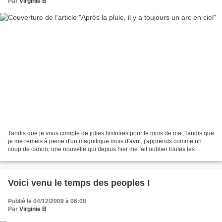
Par
Virginie B
Tandis que je vous compte de jolies histoires pour le mois de mai,Tandis que
je me remets à peine d'un magnifique mois d'avril, j'apprends comme un
coup de canon, une nouvelle qui depuis hier me fait oublier toutes les
joies...il ne s'agit pas de problème...
Voici venu le temps des peoples !
Publié le 04/12/2009 à 06:00
Par
Virginie B