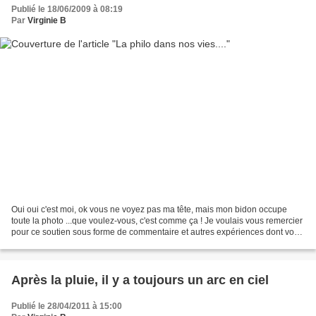
Publié le 18/06/2009 à 08:19
Par
Virginie B
Oui oui c'est moi, ok vous ne voyez pas ma tête, mais mon bidon occupe
toute la photo ...que voulez-vous, c'est comme ça ! Je voulais vous remercier
pour ce soutien sous forme de commentaire et autres expériences dont vous
m'avez fait part sur la position...
Après la pluie, il y a toujours un arc en ciel
Publié le 28/04/2011 à 15:00