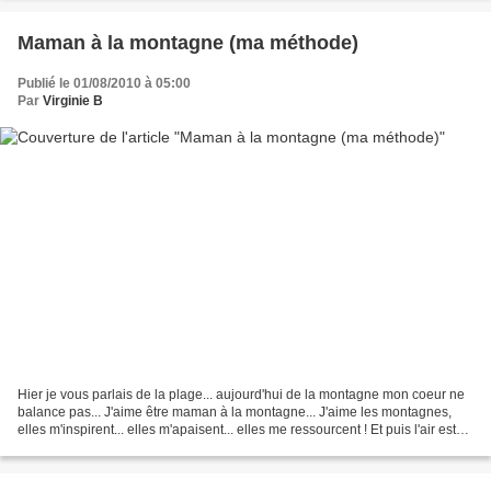
Maman à la montagne (ma méthode)
Publié le 01/08/2010 à 05:00
Par
Virginie B
Hier je vous parlais de la plage... aujourd'hui de la montagne mon coeur ne
balance pas... J'aime être maman à la montagne... J'aime les montagnes,
elles m'inspirent... elles m'apaisent... elles me ressourcent ! Et puis l'air est
tellement plus sain,...