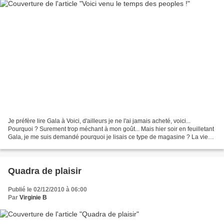
Je préfère lire Gala à Voici, d'ailleurs je ne l'ai jamais acheté, voici...
Pourquoi ? Surement trop méchant à mon goût... Mais hier soir en feuilletant
Gala, je me suis demandé pourquoi je lisais ce type de magasine ? La vie
des peoples nous intéresse...
Quadra de plaisir
Publié le 02/12/2010 à 06:00
Par
Virginie B