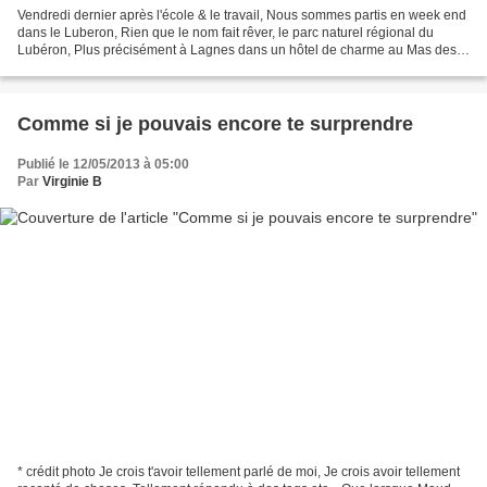
Vendredi dernier après l'école & le travail, Nous sommes partis en week end
dans le Luberon, Rien que le nom fait rêver, le parc naturel régional du
Lubéron, Plus précisément à Lagnes dans un hôtel de charme au Mas des
Grés , Il a suffit de quelques mails...
Comme si je pouvais encore te surprendre
Publié le 12/05/2013 à 05:00
Par
Virginie B
* crédit photo Je crois t'avoir tellement parlé de moi, Je crois avoir tellement