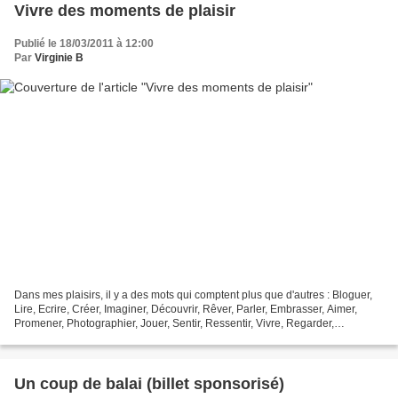
Vivre des moments de plaisir
Publié le 18/03/2011 à 12:00
Par
Virginie B
Dans mes plaisirs, il y a des mots qui comptent plus que d'autres : Bloguer,
Lire, Ecrire, Créer, Imaginer, Découvrir, Rêver, Parler, Embrasser, Aimer,
Promener, Photographier, Jouer, Sentir, Ressentir, Vivre, Regarder,
Téléphoner, Ecouter, Comprendre,...
Un coup de balai (billet sponsorisé)