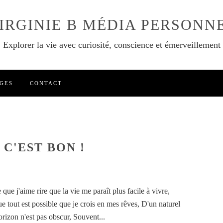
IRGINIE B MÉDIA PERSONN
Explorer la vie avec curiosité, conscience et émerveillement
GES
CONTACT
S
 C'EST BON !
que j'aime rire que la vie me paraît plus facile à vivre,
ue tout est possible que je crois en mes rêves, D'un naturel
orizon n'est pas obscur, Souvent...