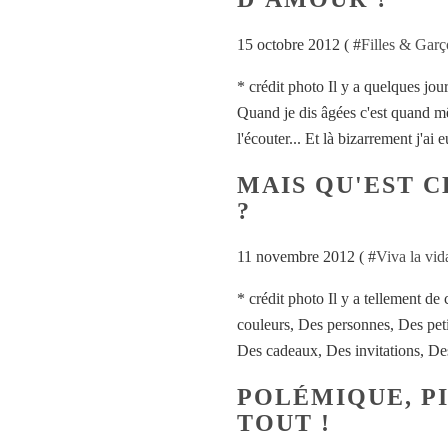
15 octobre 2012 ( #
Filles & Garç
* crédit photo Il y a quelques jou
Quand je dis âgées c'est quand mê
l'écouter... Et là bizarrement j'ai 
MAIS QU'EST 
?
11 novembre 2012 ( #
Viva la vid
* crédit photo Il y a tellement de
couleurs, Des personnes, Des petit
Des cadeaux, Des invitations, Des
POLÉMIQUE, PI
TOUT !