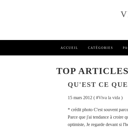
V
ACCUEIL
CATÉGORIES
PA
TOP ARTICLE
QU'EST CE QUE
15 mars 2012 ( #
Viva la vida
)
* crédit photo C'est souvent parce 
Parce que j'ai tendance à croire q
optimiste, Je regarde devant si l'h