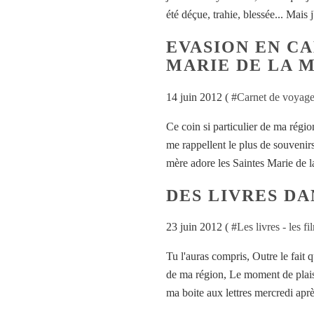
été déçue, trahie, blessée... Mais j
EVASION EN C
MARIE DE LA 
14 juin 2012 ( #
Carnet de voyag
Ce coin si particulier de ma région
me rappellent le plus de souveni
mère adore les Saintes Marie de l
DES LIVRES DA
23 juin 2012 ( #
Les livres - les fil
Tu l'auras compris, Outre le fait 
de ma région, Le moment de plaisir
ma boite aux lettres mercredi aprè