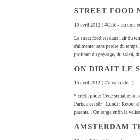
STREET FOOD 
10 avril 2012 ( #
Café - tea time 
Le street food est dans l'air du te
s'alimenter sans perdre du temps,
profitant du paysage, du soleil, du b
ON DIRAIT LE 
15 avril 2012 ( #
Viva la vida
)
* crédit photo Cette semaine fut 
Paris, c'est sûr ! Lundi : Retour 
parents... On range enfin la valis
AMSTERDAM T