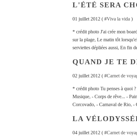
L'ÉTÉ SERA C
01 juillet 2012 ( #
Viva la vida
)
* crédit photo J'ai crée mon boar
sur la plage, Le matin tôt lorsqu'
serviettes dépliées aussi, En fin de
QUAND JE TE DI
02 juillet 2012 ( #
Carnet de voya
* crédit photo Tu penses à quoi ? E
Musique, - Corps de rêve... - Pain
Corcovado, - Carnaval de Rio, - C
LA VÉLODYSSÉE
04 juillet 2012 ( #
Carnet de voya