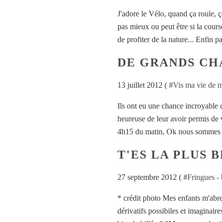
J'adore le Vélo, quand ça roule, 
pas mieux ou peut être si la cours
de profiter de la nature... Enfin p
DE GRANDS CH
13 juillet 2012 ( #
Vis ma vie de
Ils ont eu une chance incroyable d
heureuse de leur avoir permis de vi
4h15 du matin, Ok nous sommes pa
T'ES LA PLUS 
27 septembre 2012 ( #
Fringues - b
* crédit photo Mes enfants m'abre
dérivatifs possibiles et imaginair