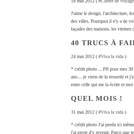
18 mai 2012 ( #
Carnet de voyage
J'aime le design, l'architecture, l
des villes, Pourquoi il n'y a de v
façades des maisons, les vitrines d
40 TRUCS À FAI
24 mai 2012 ( #
Viva la vida
)
* crédit photo ... Pff pour mes 30
ans.... je viens de la ressortir et j
entre celle qui me la écrite et moi
QUEL MOIS !
31 mai 2012 ( #
Viva la vida
)
* crédit photo J'ai perdu ici même
j'ai envie d'y revenir, Parce que je