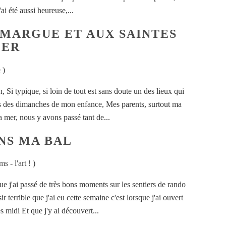
'ai été aussi heureuse,...
AMARGUE ET AUX SAINTES
MER
e
)
, Si typique, si loin de tout est sans doute un des lieux qui
rs des dimanches de mon enfance, Mes parents, surtout ma
a mer, nous y avons passé tant de...
NS MA BAL
ms - l'art !
)
que j'ai passé de très bons moments sur les sentiers de rando
 terrible que j'ai eu cette semaine c'est lorsque j'ai ouvert
s midi Et que j'y ai découvert...