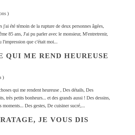
ons
)
rs j'ai été témoin de la rupture de deux personnes âgées,
me 85 ans, J'ai pu parler avec le monsieur, M'entretrenir,
eu l'impression que c'était moi...
CE QUI ME REND HEUREUSE
a
)
 choses qui me rendent heureuse , Des détails, Des
s, très petits bonheurs... et des grands aussi ! Des dessins,
 moments... Des gestes, De cuisiner sucré,...
RATAGE, JE VOUS DIS