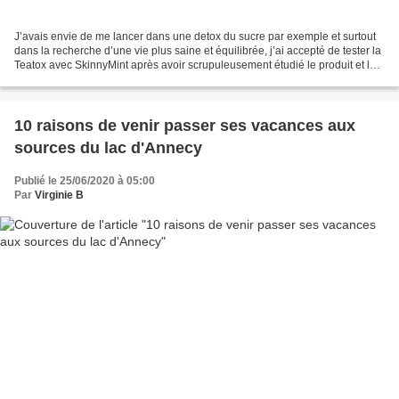
J’avais envie de me lancer dans une detox du sucre par exemple et surtout
dans la recherche d’une vie plus saine et équilibrée, j’ai accepté de tester la
Teatox avec SkinnyMint après avoir scrupuleusement étudié le produit et lu
des avis. J’ai donc commencé...
10 raisons de venir passer ses vacances aux
sources du lac d'Annecy
Publié le 25/06/2020 à 05:00
Par
Virginie B