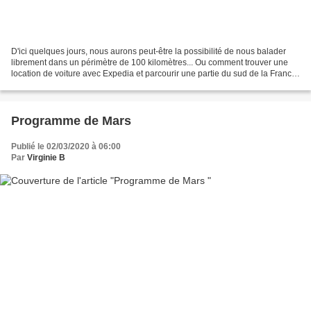
D'ici quelques jours, nous aurons peut-être la possibilité de nous balader
librement dans un périmètre de 100 kilomètres... Ou comment trouver une
location de voiture avec Expedia et parcourir une partie du sud de la France
comme si on découvrait tout...
Programme de Mars
Publié le 02/03/2020 à 06:00
Par
Virginie B