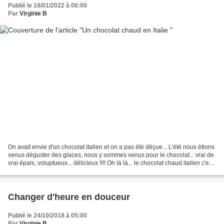
Publié le 18/01/2022 à 06:00
Par
Virginie B
On avait envie d'un chocolat italien et on a pas été déçue... L'été nous étions
venus déguster des glaces, nous y sommes venus pour le chocolat... vrai de
vrai épais, voluptueux... délicieux !!!! Oh là là... le chocolat chaud italien c'est
un peu une...
Changer d'heure en douceur
Publié le 24/10/2018 à 05:00
Par
Virginie B