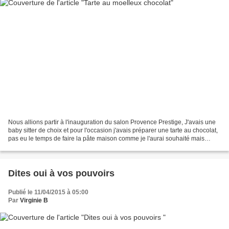
Nous allions partir à l'inauguration du salon Provence Prestige, J'avais une
baby sitter de choix et pour l'occasion j'avais préparer une tarte au chocolat,
pas eu le temps de faire la pâte maison comme je l'aurai souhaité mais
c'était quand même bien...
Dites oui à vos pouvoirs
Publié le 11/04/2015 à 05:00
Par
Virginie B