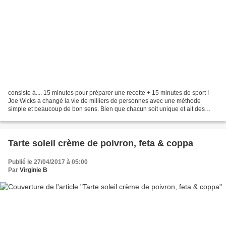
consiste à.... 15 minutes pour préparer une recette + 15 minutes de sport !
Joe Wicks a changé la vie de milliers de personnes avec une méthode
simple et beaucoup de bon sens. Bien que chacun soit unique et ait des
besoins caloriques différents, nous...
Tarte soleil crème de poivron, feta & coppa
Publié le 27/04/2017 à 05:00
Par
Virginie B