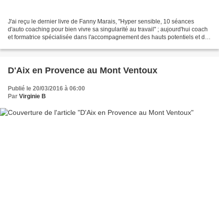
J'ai reçu le dernier livre de Fanny Marais, "Hyper sensible, 10 séances
d'auto coaching pour bien vivre sa singularité au travail" ; aujourd'hui coach
et formatrice spécialisée dans l'accompagnement des hauts potentiels et des
personnes hypersensibles....
D'Aix en Provence au Mont Ventoux
Publié le 20/03/2016 à 06:00
Par
Virginie B