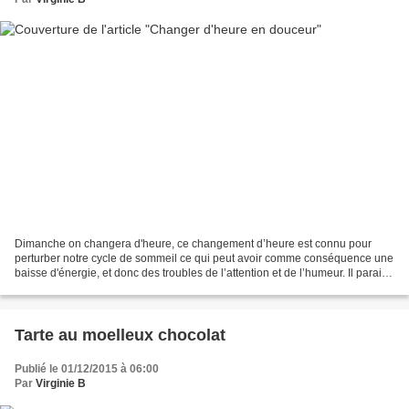
Dimanche on changera d'heure, ce changement d’heure est connu pour
perturber notre cycle de sommeil ce qui peut avoir comme conséquence une
baisse d'énergie, et donc des troubles de l’attention et de l’humeur. Il parait
qu'il faut une semaine à notre...
Tarte au moelleux chocolat
Publié le 01/12/2015 à 06:00
Par
Virginie B