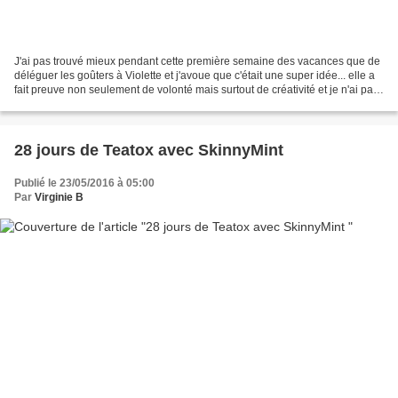
J'ai pas trouvé mieux pendant cette première semaine des vacances que de
déléguer les goûters à Violette et j'avoue que c'était une super idée... elle a
fait preuve non seulement de volonté mais surtout de créativité et je n'ai pas
regretté une minute...
28 jours de Teatox avec SkinnyMint
Publié le 23/05/2016 à 05:00
Par
Virginie B