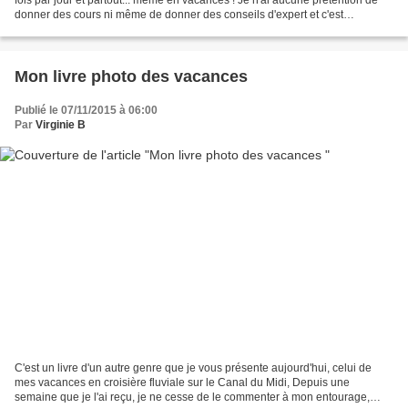
donner des cours ni même de donner des conseils d'expert et c'est
justement pour cela que j'ai envie...
Mon livre photo des vacances
Publié le 07/11/2015 à 06:00
Par
Virginie B
C'est un livre d'un autre genre que je vous présente aujourd'hui, celui de
mes vacances en croisière fluviale sur le Canal du Midi, Depuis une
semaine que je l'ai reçu, je ne cesse de le commenter à mon entourage,