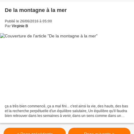
De la montagne à la mer
Publié le 26/06/2016 à 05:00
Par
Virginie B
ça a très bien commencé, ça a mal fini... c'est ainsi la vie, des hauts, des bas
et la recherche perpétuelle d'un équilibre salutaire, Un équilibre qu'il faudra
bien retrouver dans les semaines à venir, dans un sens comme dans un
autre, laisser faire...
< Page précédente
Page suivante >