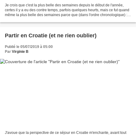
Je crois que c'est la plus belle des semaines depuis le début de l'année,
certes il y a eu des contre temps, parfois quelques heurts, mais ce fut quand
même la plus belle des semaines parce que (dans l'ordre chronologique) : je
l'ai commencé dans une...
Partir en Croatie (et ne rien oublier)
Publié le 05/07/2019 à 05:00
Par
Virginie B
J'avoue que la perspective de ce séjour en Croatie m'enchante, avant tout