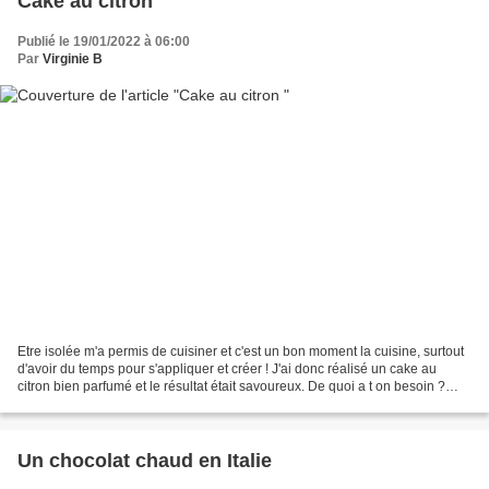
Cake au citron
Publié le 19/01/2022 à 06:00
Par
Virginie B
Etre isolée m'a permis de cuisiner et c'est un bon moment la cuisine, surtout
d'avoir du temps pour s'appliquer et créer ! J'ai donc réalisé un cake au
citron bien parfumé et le résultat était savoureux. De quoi a t on besoin ?
(moule à cake 27 cm de...
Un chocolat chaud en Italie