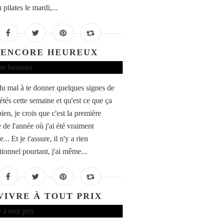
 pilates le mardi,...
ENCORE HEUREUX
 du mal à te donner quelques signes de
étés cette semaine et qu'est ce que ça
bien, je crois que c'est la première
 de l'année où j'ai été vraiment
... Et je t'assure, il n'y a rien
tionnel pourtant, j'ai même...
VIVRE À TOUT PRIX