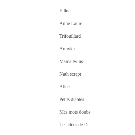
Eiline
Anne Laure T
Trifouillard
Anuyka
Mama twins
Nath scrapt
Alice
Petits diables
Mes mots doubs
Les idées de D