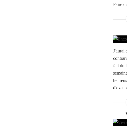
Faire du
J'aurai
contrari
fait du 
semaine
heureuse
d'excep