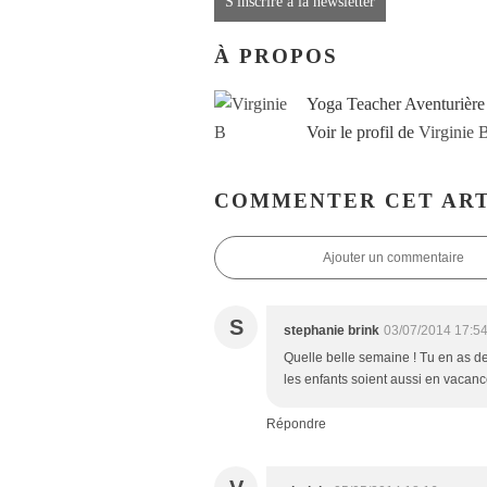
S'inscrire à la newsletter
À PROPOS
Yoga Teacher Aventurière
Voir le profil de
Virginie 
COMMENTER CET ART
Ajouter un commentaire
S
stephanie brink
03/07/2014 17:5
Quelle belle semaine ! Tu en as d
les enfants soient aussi en vacan
Répondre