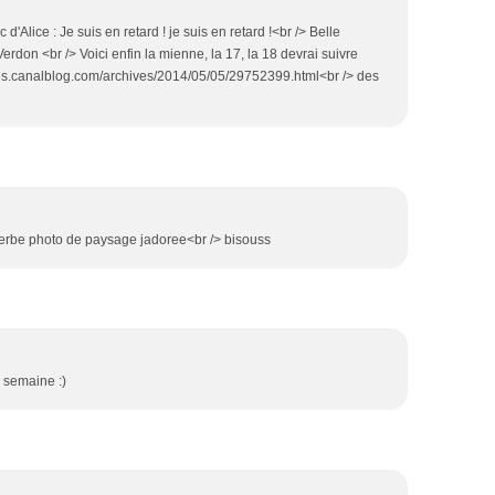
d'Alice : Je suis en retard ! je suis en retard !<br /> Belle
Verdon <br /> Voici enfin la mienne, la 17, la 18 devrai suivre
tes.canalblog.com/archives/2014/05/05/29752399.html<br /> des
perbe photo de paysage jadoree<br /> bisouss
 semaine :)