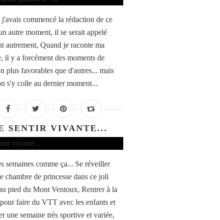
i j'avais commencé la rédaction de ce
 un autre moment, il se serait appelé
t autrement, Quand je raconte ma
, il y a forcément des moments de
n plus favorables que d'autres... mais
n s'y colle au dernier moment...
E SENTIR VIVANTE...
des semaines comme ça... Se réveiller
e chambre de princesse dans ce joli
 au pied du Mont Ventoux, Rentrer à la
pour faire du VTT avec les enfants et
er une semaine très sportive et variée,