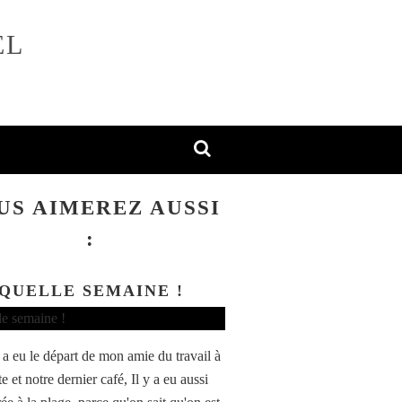
EL
US AIMEREZ AUSSI
:
QUELLE SEMAINE !
y a eu le départ de mon amie du travail à
ite et notre dernier café, Il y a eu aussi