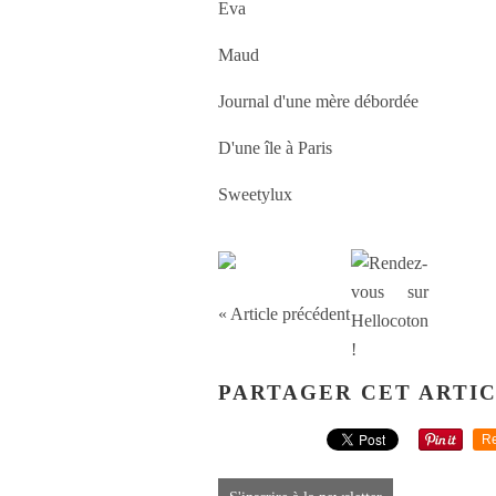
Eva
Maud
Journal d'une mère débordée
D'une île à Paris
Sweetylux
« Article précédent
PARTAGER CET ARTI
Re