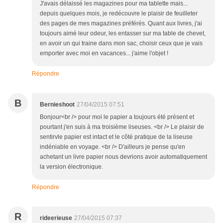
J'avais délaissé les magazines pour ma tablette mais...
depuis quelques mois, je redécouvre le plaisir de feuilleter
des pages de mes magazines préférés. Quant aux livres, j'ai
toujours aimé leur odeur, les entasser sur ma table de chevet,
en avoir un qui traine dans mon sac, choisir ceux que je vais
emporter avec moi en vacances... j'aime l'objet !
Répondre
B
Bernieshoot
27/04/2015 07:51
Bonjour<br /> pour moi le papier a toujours été présent et
pourtant j'en suis à ma troisième liseuses. <br /> Le plaisir de
sentirvle papier est intact et le côté pratique de la liseuse
indéniable en voyage. <br /> D'ailleurs je pense qu'en
achetant un livre papier nous devrions avoir automatiquement
la version électronique.
Répondre
R
rideerieuse
27/04/2015 07:37