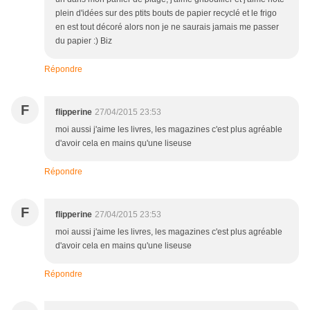
plein d'idées sur des ptits bouts de papier recyclé et le frigo
en est tout décoré alors non je ne saurais jamais me passer
du papier :) Biz
Répondre
F
flipperine
27/04/2015 23:53
moi aussi j'aime les livres, les magazines c'est plus agréable
d'avoir cela en mains qu'une liseuse
Répondre
F
flipperine
27/04/2015 23:53
moi aussi j'aime les livres, les magazines c'est plus agréable
d'avoir cela en mains qu'une liseuse
Répondre