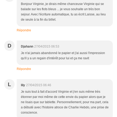
Bonjour Virginie, je dirais même chanceuse Virginie qui se
balade sur les flots bleus ... je vous souhaite un très bon
sejour. Avec l'écriture automatique, tu as écrit Laisse, au lieu
de seule à la fin du billet.
Répondre
D
Djahann
27/04/2015 06:53
Je n'ai jamais abandonné le papier et j'ai aussi l'impression
qu'il y a un regain d'intérêt pour lui et ça me ravit
Répondre
L
lily
27/04/2015 06:46
Je suis tout à fait d'accord Virginie et j'en suis même très
étonner par moi même de cette envie du papier alors que je
ne lisais que sur tablette. Personnellement, pour ma part, cela
a débuté avec l'histoire atroce de Charlie Hebdo, une prise de
conscience.