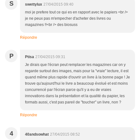
S
swettylux
27/04/2015 09:40
moi je prefere tout ce qui es en rapport avec le papiers <br />
je ne peux pas m'empecher d'acheter des livres ou
magazines !!<br /> des biosuss
Répondre
P
Ptisa
27/04/2015 09:31
Je dirais que l'écran peut remplacer les magazines car on y
regarde surtout des images, mais pour la "vraie" lecture, il est
quand même plus rapide d'ouvrir un livre à la bonne page ! Je
trouve qu'aujourd'hui le livre a beaucoup évolué et est moins
concurrencé par l'écran parce qu'il y a eu de vraies
innovations dans la présentation et la qualité du papier, les
formats aussi, c'est pas pareil de "toucher" un livre, non ?
Répondre
4
40andsowhat
27/04/2015 08:52