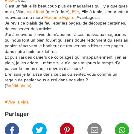
Flow
... etc...
C'est un fait je lis beaucoup plus de magasines qu'il y a quelques
mois, Vital,
Vital food
(que j'adore),
Elle
, Elle à table, j'emprunte à
nouveau à ma mère
Madame Figaro
, Avantages...
Je revis ce plaisir de feuilleter les pages, de découper certaines,
de conserver des articles...
J'ai à nouveau l'envie de m'abonner à ces nouveaux magasines
qui nous font un bien fou et qui sans doute redonnent du sens au
papier, réactivent le bonheur de trouver sous blister ces pages
dans notre boite aux lettres...
Et puis j'ai des cahiers de coloriages qui m'appartiennent, j'en ai
plein, je les adore... même si je n'ai pas toujours le temps d'y
passer le temps que je devrais d'ailleurs !
Bref suis je la laisse dans ce cas ou sentez vous comme un
regain de papier vous aussi dans nos vies ?
(*
crédit photo
)
#Viva la vida
Partager