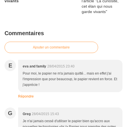
vivants
Commentaires
Ajouter un commentaire
E
eva and family
28/04/2015 23:40
Pour moi, le papier ne m'a jamais quitté... mais en effet j'ai
l'impression que pour beaucoup, le papier revient en force. Et
j'apprécie !
Répondre
G
Greg
28/04/2015 15:43
Je n'ai jamais cessé d'utiliser le papier bien qu'accro aux
nouvelles technologies.<br /> Papier pour prendre des notes