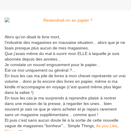
Alors qu'on disait le livre mort,
l'industrie des magasines en mauvaise situation... alors que je ne
lisais presque plus aucun de mes magasines,
Que j'avais même du mal à ouvrir mon ELLE à laquelle je suis
abonnée depuis des années...
Je constate un nouvel engouement pour le papier...
Est-ce moi uniquement ou général ?...
En tous les cas ma pile de livres à mon chevet représente un vrai
volume... donc je lis encore des livres en papier, même si ma
kindle m'accompagne en voyage (c'est quand même plus léger
dans la valise !)
En tous les cas je me surprends à reprendre plaisir à rentrer
dans une maison de la presse, à regarder les unes... bien
souvent je sais ce que je viens acheter et je repars rarement
sans un magasine supplémentaire... comme quoi !
Et puis c'est sans aucun doute lié à la sortie de cette nouvelle
vague de magasines "bonheur"... Simple Things,
As you Like
,