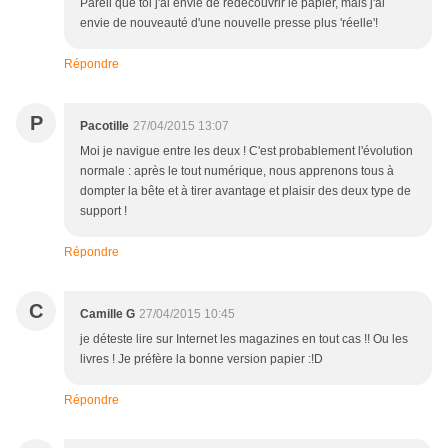
Pareil que toi j'ai envie de redécouvrir le papier, mais j'ai
envie de nouveauté d'une nouvelle presse plus 'réelle'!
Répondre
P
Pacotille
27/04/2015 13:07
Moi je navigue entre les deux ! C'est probablement l'évolution
normale : après le tout numérique, nous apprenons tous à
dompter la bête et à tirer avantage et plaisir des deux type de
support !
Répondre
C
Camille G
27/04/2015 10:45
je déteste lire sur Internet les magazines en tout cas !! Ou les
livres ! Je préfère la bonne version papier :!D
Répondre