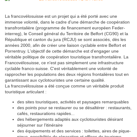
La francovélosuisse est un projet qui a été porté avec une
immense volonté, dans le cadre d'une démarche de coopération
transfrontalière (programme de financement européen Feder-
interreg), le Conseil général du Territoire de Belfort (CG90) et la
République et canton du jura (RCJU) se sont associés, dès les
années 2000, afin de créer une liaison cyclable entre Belfort et
Porrentruy. L'objectif de cette démarche est d'engager une
véritable politique de coopération touristique transfrontalière. La
Francovélosuisse, ce n'est pas simplement une infrastructure
cyclable franco-suisse. C'est véritablement une volonté de
rapprocher les populations des deux régions frontalières tout en
garantissant aux cyclotouristes une certaine qualité.
La francovélosuisse a été conçue comme un véritable produit
touristique articulant :
des sites touristiques, activités et paysages remarquables
des points pour se restaurer ou se désaltérer : restaurants,
cafés, restaurations rapides...
des hébergements adaptés aux cyclotouristes désirant
séjourner sur l'itinéraire
des équipements et des services : toilettes, aires de pique-
nique, possibilités de réparation et offices de tourisme