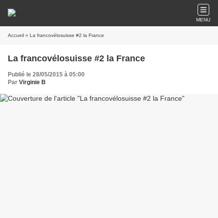
MENU
Accueil
» La francovélosuisse #2 la France
La francovélosuisse #2 la France
Publié le 28/05/2015 à 05:00
Par
Virginie B