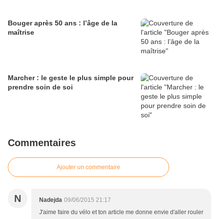
Bouger après 50 ans : l’âge de la
maîtrise
Marcher : le geste le plus simple pour
prendre soin de soi
Commentaires
Ajouter un commentaire
N
Nadejda
09/06/2015 21:17
J'aime faire du vélo et ton article me donne envie d'aller rouler