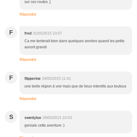
sur ces routes ;)
Répondre
F
fred
31/05/2015 23:07
Ca me tenterait bien dans quelques années quand les petits
auront grandi
Répondre
F
flipperine
29/05/2015 11:41
une belle région à voir mais que de lieux interdits aux toutous
Répondre
S
swettylux
28/05/2015 10:53
geniale cette aventure :)