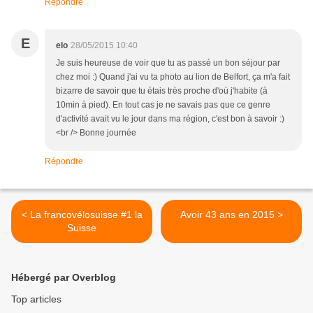
Répondre
E
elo
28/05/2015 10:40
Je suis heureuse de voir que tu as passé un bon séjour par
chez moi :) Quand j'ai vu ta photo au lion de Belfort, ça m'a fait
bizarre de savoir que tu étais très proche d'où j'habite (à
10min à pied). En tout cas je ne savais pas que ce genre
d'activité avait vu le jour dans ma région, c'est bon à savoir :)
<br /> Bonne journée
Répondre
< La francovélosuisse #1 la
Avoir 43 ans en 2015 >
Suisse
Hébergé par Overblog
Top articles