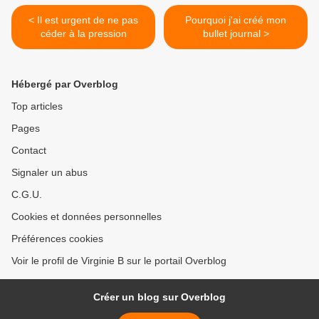
< Il est urgent de ne pas
Pourquoi j'ai créé mon
céder à la pression
bullet journal >
Hébergé par Overblog
Top articles
Pages
Contact
Signaler un abus
C.G.U.
Cookies et données personnelles
Préférences cookies
Voir le profil de Virginie B sur le portail Overblog
Créer un blog sur Overblog