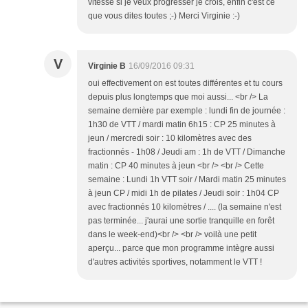
vitesse si je veux progresser je crois, enfin c'est ce
que vous dites toutes ;-) Merci Virginie :-)
V
Virginie B
16/09/2016 09:31
oui effectivement on est toutes différentes et tu cours
depuis plus longtemps que moi aussi... <br /> La
semaine dernière par exemple : lundi fin de journée :
1h30 de VTT / mardi matin 6h15 : CP 25 minutes à
jeun / mercredi soir : 10 kilomètres avec des
fractionnés - 1h08 / Jeudi am : 1h de VTT / Dimanche
matin : CP 40 minutes à jeun <br /> <br /> Cette
semaine : Lundi 1h VTT soir / Mardi matin 25 minutes
à jeun CP / midi 1h de pilates / Jeudi soir : 1h04 CP
avec fractionnés 10 kilomètres / .... (la semaine n'est
pas terminée... j'aurai une sortie tranquille en forêt
dans le week-end)<br /> <br /> voilà une petit
aperçu... parce que mon programme intègre aussi
d'autres activités sportives, notamment le VTT !