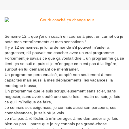
Semaine 12... que j'ai un coach en course à pied, un carnet où je
note mes entraînements et mes sensations !
Il y a 12 semaines, je lui ai demandé s'il pouvait m'aider à
progresser, s'il pouvait me coacher avec un vrai programme...
Forcément je savais ce que ça voulait dire... un programme ça se
tient, ça se suit et puis si je m'engage ce n'est pas à la légère,
surtout en lui demandant de m'entraîner,
Un programme personnalisé, adapté non seulement à mes
capacités mais aussi à mes déplacements, les vacances, la
montagne toussa, ...
Un programme que je suis scrupuleusement sans scier, sans
négocier, sans avoir douté une seule fois... matin ou soir, je fais
ce qu'il m'indique de faire,
Je connais ses exigences, je connais aussi son parcours, ses
connaissances, je sais où je vais...
Je n'ai pas à réfléchir, à m'interroger, à me demander si je fais
bien ou pas... parce que je n'y connais pas grand-chose