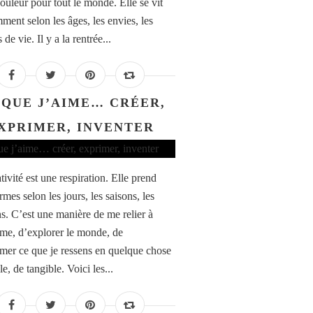
uleur pour tout le monde. Elle se vit
ment selon les âges, les envies, les
de vie. Il y a la rentrée...
 QUE J’AIME… CRÉER,
XPRIMER, INVENTER
ivité est une respiration. Elle prend
rmes selon les jours, les saisons, les
s. C’est une manière de me relier à
e, d’explorer le monde, de
rmer ce que je ressens en quelque chose
le, de tangible. Voici les...