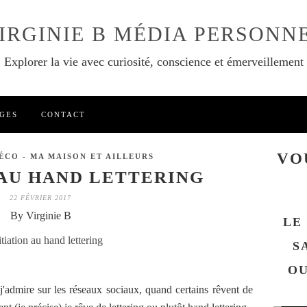
IRGINIE B MÉDIA PERSONN
Explorer la vie avec curiosité, conscience et émerveillement
GES
CONTACT
VO
ÉCO - MA MAISON ET AILLEURS
 AU HAND LETTERING
22 FÉVRIER 2017
By Virginie B
LE
S
OU
 j'admire sur les réseaux sociaux, quand certains rêvent de