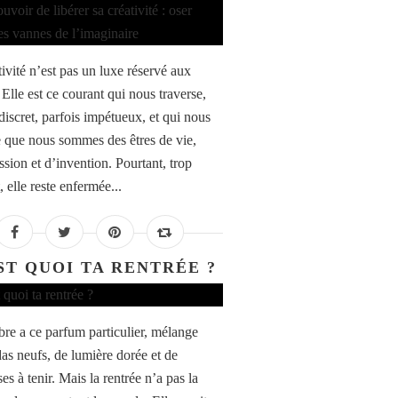
tivité n’est pas un luxe réservé aux
. Elle est ce courant qui nous traverse,
discret, parfois impétueux, et qui nous
e que nous sommes des êtres de vie,
ssion et d’invention. Pourtant, trop
 elle reste enfermée...
ST QUOI TA RENTRÉE ?
re a ce parfum particulier, mélange
as neufs, de lumière dorée et de
s à tenir. Mais la rentrée n’a pas la