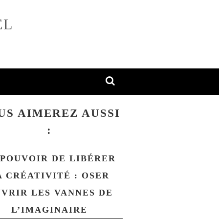
EL
US AIMEREZ AUSSI
:
 POUVOIR DE LIBÉRER
A CRÉATIVITÉ : OSER
VRIR LES VANNES DE
L’IMAGINAIRE