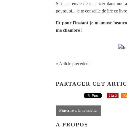
Si tu as envie de te lancer dans une ac
pourquoi... je te conseille de lire ce livr
Et pour l'instant je m'amuse beaucou
ma chambre !
« Article précédent
PARTAGER CET ARTI
Re
S'inscrire à la newsletter
À PROPOS