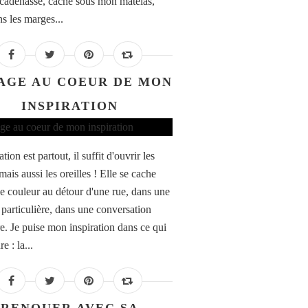
 cadenassé, caché sous mon matelas,
ns les marges...
AGE AU COEUR DE MON
INSPIRATION
ation est partout, il suffit d'ouvrir les
mais aussi les oreilles ! Elle se cache
e couleur au détour d'une rue, dans une
 particulière, dans une conversation
re. Je puise mon inspiration dans ce qui
e : la...