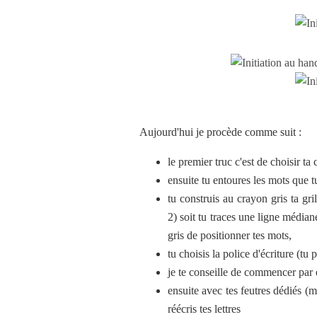
Aujourd'hui je procède comme suit :
le premier truc c'est de choisir ta c
ensuite tu entoures les mots que t
tu construis au crayon gris ta gr
2) soit tu traces une ligne média
gris de positionner tes mots,
tu choisis la police d'écriture (tu 
je te conseille de commencer par é
ensuite avec tes feutres dédiés 
réécris tes lettres