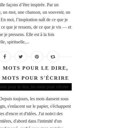
ille façons d’être inspirée. Par un
, un mot, une chanson, un souvenir, un
 En moi, l’inspiration naît de ce que je
 ce que je ressens, de ce que je vis — et
e je pressens. Elle est à la fois
le, spirituelle,...
S MOTS POUR LE DIRE,
 MOTS POUR S'ÉCRIRE
 Depuis toujours, les mots dansent sous
ts, s'enlacent sur le papier, s'échappent
es d'encre et d'idées. J'ai noirci des
tières, d'abord dans l'intimité d'un