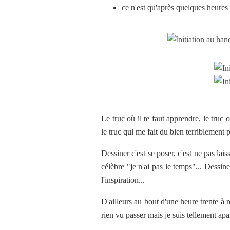
ce n'est qu'après quelques heure
Le truc où il te faut apprendre, le truc o
le truc qui me fait du bien terriblement p
Dessiner c'est se poser, c'est ne pas lais
célèbre "je n'ai pas le temps"... Dessiner
l'inspiration...
D'ailleurs au bout d'une heure trente à ré
rien vu passer mais je suis tellement apai