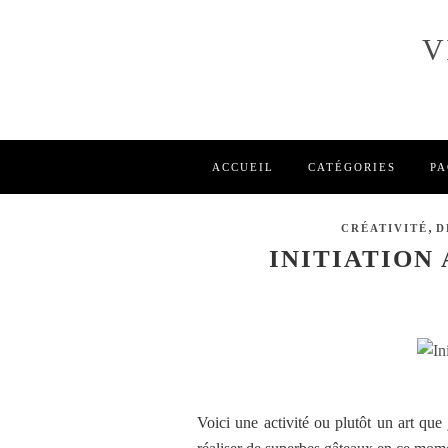
V
ACCUEIL
CATÉGORIES
PA
,
CRÉATIVITÉ
D
INITIATION
Voici une activité ou plutôt un art que