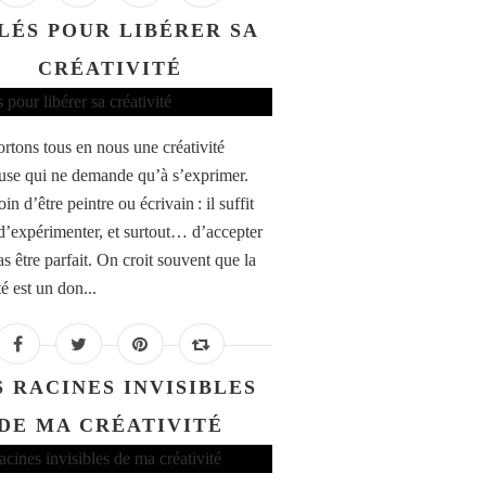
CLÉS POUR LIBÉRER SA
CRÉATIVITÉ
rtons tous en nous une créativité
euse qui ne demande qu’à s’exprimer.
in d’être peintre ou écrivain : il suffit
 d’expérimenter, et surtout… d’accepter
s être parfait. On croit souvent que la
té est un don...
S RACINES INVISIBLES
DE MA CRÉATIVITÉ