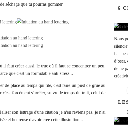
s de séchage que tu pourras gommer
6 
Nous po
silenci
Pas beso
d’oser,
ù il faut créer aussi, le truc où il faut se concentrer un peu,
de ne pa
arce que c'est un formidable anti-stress...
créativi
ser de place au temps qui file, c'est faire un pied de grue au
 c'est forcément s'arrêter, suivre le temps du trait, celui de
LE
aliser son lettrage d'une citation je n'en reviens pas, je n'ai
sée et heureuse d'avoir créé cette illustration...