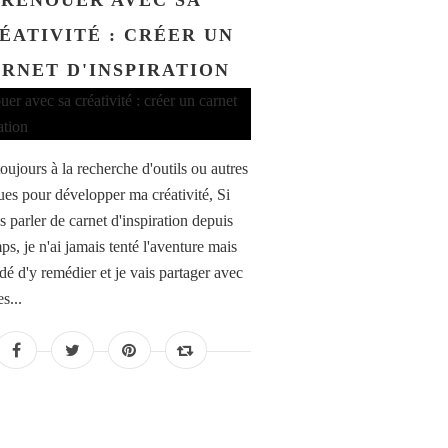
RENOUER AVEC SA
ÉATIVITÉ : CRÉER UN
RNET D'INSPIRATION
toujours à la recherche d'outils ou autres
ues pour développer ma créativité, Si
s parler de carnet d'inspiration depuis
s, je n'ai jamais tenté l'aventure mais
idé d'y remédier et je vais partager avec
s...