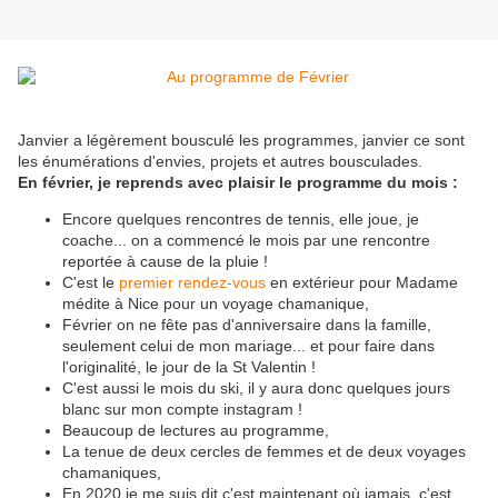
Janvier a légèrement bousculé les programmes, janvier ce sont
les énumérations d'envies, projets et autres bousculades.
En février, je reprends avec plaisir le programme du mois :
Encore quelques rencontres de tennis, elle joue, je
coache... on a commencé le mois par une rencontre
reportée à cause de la pluie !
C'est le
premier rendez-vous
en extérieur pour Madame
médite à Nice pour un voyage chamanique,
Février on ne fête pas d'anniversaire dans la famille,
seulement celui de mon mariage... et pour faire dans
l'originalité, le jour de la St Valentin !
C'est aussi le mois du ski, il y aura donc quelques jours
blanc sur mon compte instagram !
Beaucoup de lectures au programme,
La tenue de deux cercles de femmes et de deux voyages
chamaniques,
En 2020 je me suis dit c'est maintenant où jamais, c'est