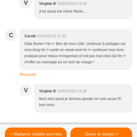
V
Virginie B
03/02/2020 13:18
à toi aussi ma chère Marie....
C
Carole
03/02/2020 11:35
Déjà février !<br /> Ben de mon côté, continuer à partager via
mon blog<br /> partir en week-end<br /> continuer mon livre
pratique pour mieux m'organiser (il est pas mal celui-là)<br />
m'offrir un massage ou un soin du visage !
Répondre
V
Virginie B
03/02/2020 13:18
tiens moi aussi je devrais ajouter un soin aussi !!!!
bon mois
< Madame médite sort des
Gérer le temps >