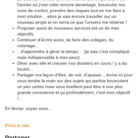
l'année où j'ose créer encore davantage, bousculer ma
zone de confort, prendre des risques tout en me fiant à
mon intuition... alors je vais encore travailler sur un
nouveau projet et on verra ce que l'univers me réserve !
Proposer aussi de nouveaux services est un de mes
objectifs,
Continuer d'écrire aussi, de faire des collages, du
coloriage...
...d'apprendre à gérer le temps.... (je sais c'est compliqué
mais indispensable à mes yeux)
Diner avec elle et creuser nos dossiers en cours ! y a du
boulot...
Partager ma façon d'être, de voir, d'apaiser... écrire ici pour
vous tendre la main sur des sujets qui parfois bousculent
un peu certes mais vous éveillent peut être à une plus
grande conscience et ça profondément, c'est mon objectif
!...
En février, soyez vous...
#Viva la vida
Partager