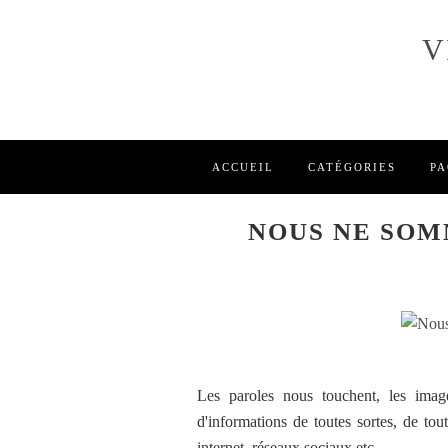
V
ACCUEIL
CATÉGORIES
PA
NOUS NE SOM
Les paroles nous touchent, les imag
d'informations de toutes sortes, de tout
internet, réseaux sociaux etc...