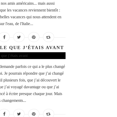
à nos amis américains... mais aussi
 que les vacances reviennent bientôt :
 belles vacances qui nous attendent en
ur l'eau, de l'Italie...
LE QUE J’ÉTAIS AVANT
emande parfois ce qui a le plus changé
i. Je pourrais répondre que j’ai changé
il plusieurs fois, que j’ai découvert le
ue j’ai voyagé davantage ou que j’ai
é à écrire presque chaque jour. Mais
is changements...