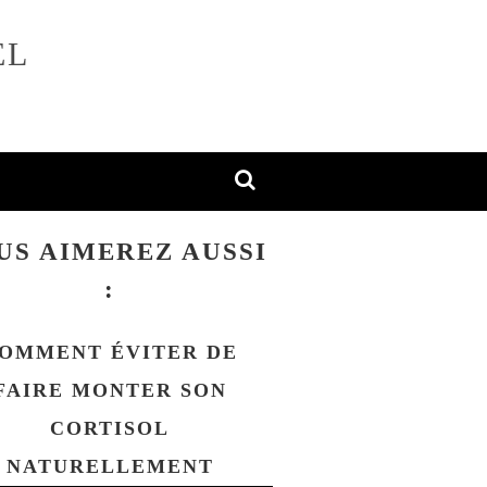
EL
US AIMEREZ AUSSI
:
OMMENT ÉVITER DE
FAIRE MONTER SON
CORTISOL
NATURELLEMENT