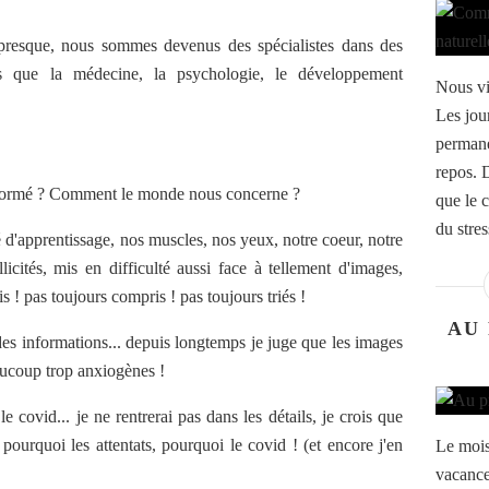
resque, nous sommes devenus des spécialistes dans des
s que la médecine, la psychologie, le développement
Nous vi
Les jour
permane
repos. 
informé ? Comment le monde nous concerne ?
que le 
du stres
 d'apprentissage, nos muscles, nos yeux, notre coeur, notre
licités, mis en difficulté aussi face à tellement d'images,
s ! pas toujours compris ! pas toujours triés !
AU
es informations... depuis longtemps je juge que les images
eaucoup trop anxiogènes !
le covid... je ne rentrerai pas dans les détails, je crois que
urquoi les attentats, pourquoi le covid ! (et encore j'en
Le mois
vacances