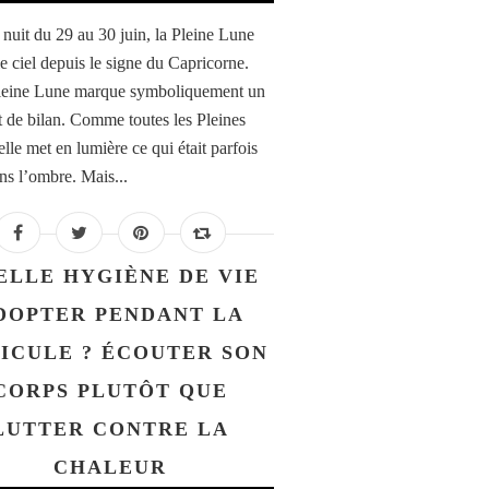
 nuit du 29 au 30 juin, la Pleine Lune
le ciel depuis le signe du Capricorne.
leine Lune marque symboliquement un
de bilan. Comme toutes les Pleines
lle met en lumière ce qui était parfois
ans l’ombre. Mais...
ELLE HYGIÈNE DE VIE
DOPTER PENDANT LA
ICULE ? ÉCOUTER SON
CORPS PLUTÔT QUE
LUTTER CONTRE LA
CHALEUR