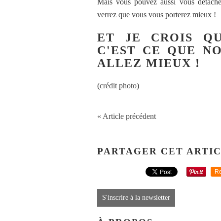
Mais vous pouvez aussi vous détacher
verrez que vous vous porterez mieux !
ET JE CROIS QU
C'EST CE QUE N
ALLEZ MIEUX !
(
crédit photo
)
« Article précédent
PARTAGER CET ARTI
Re
S'inscrire à la newsletter