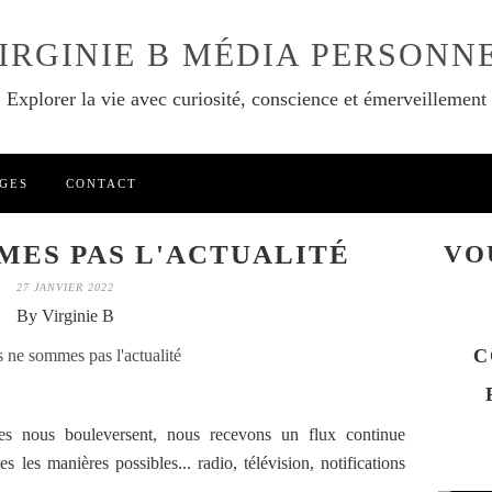
IRGINIE B MÉDIA PERSONN
Explorer la vie avec curiosité, conscience et émerveillement
GES
CONTACT
MES PAS L'ACTUALITÉ
VO
27 JANVIER 2022
By Virginie B
C
es nous bouleversent, nous recevons un flux continue
es les manières possibles... radio, télévision, notifications