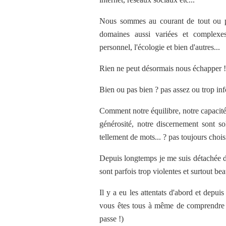
Nous sommes au courant de tout ou p
domaines aussi variées et complexe
personnel, l'écologie et bien d'autres...
Rien ne peut désormais nous échapper !
Bien ou pas bien ? pas assez ou trop 
Comment notre équilibre, notre capacité
générosité, notre discernement sont sol
tellement de mots... ? pas toujours choisi
Depuis longtemps je me suis détachée d
sont parfois trop violentes et surtout b
Il y a eu les attentats d'abord et depuis 
vous êtes tous à même de comprendre po
passe !)