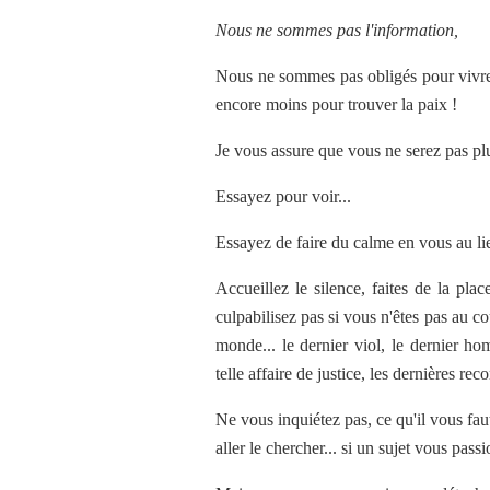
Nous ne sommes pas l'information,
Nous ne sommes pas obligés pour vivre b
encore moins pour trouver la paix !
Je vous assure que vous ne serez pas pl
Essayez pour voir...
Essayez de faire du calme en vous au lie
Accueillez le silence, faites de la plac
culpabilisez pas si vous n'êtes pas au co
monde... le dernier viol, le dernier hom
telle affaire de justice, les dernières r
Ne vous inquiétez pas, ce qu'il vous fa
aller le chercher... si un sujet vous pass