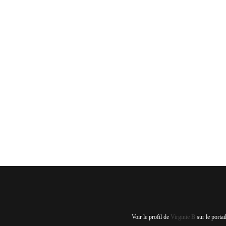
Voir le profil de
Virginie B
sur le porta