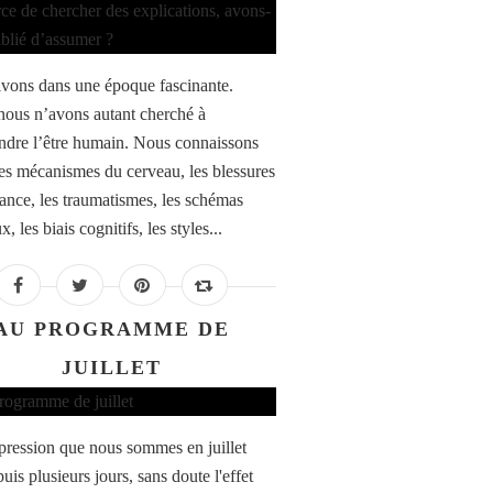
vons dans une époque fascinante.
nous n’avons autant cherché à
dre l’être humain. Nous connaissons
es mécanismes du cerveau, les blessures
fance, les traumatismes, les schémas
x, les biais cognitifs, les styles...
AU PROGRAMME DE
JUILLET
impression que nous sommes en juillet
uis plusieurs jours, sans doute l'effet