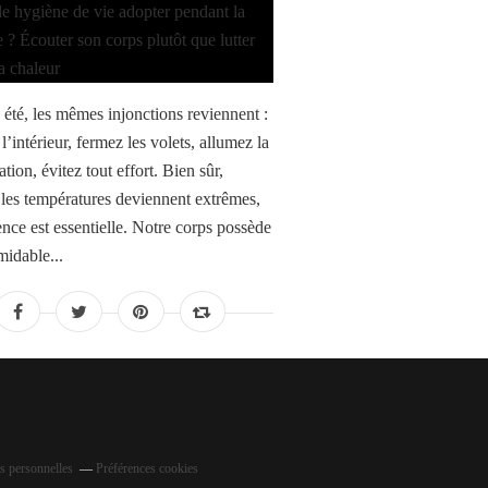
été, les mêmes injonctions reviennent :
 l’intérieur, fermez les volets, allumez la
ation, évitez tout effort. Bien sûr,
 les températures deviennent extrêmes,
ence est essentielle. Notre corps possède
midable...
s personnelles
Préférences cookies