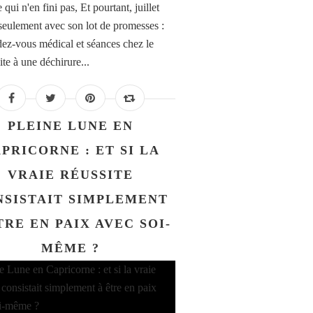
 qui n'en fini pas, Et pourtant, juillet
seulement avec son lot de promesses :
ez-vous médical et séances chez le
ite à une déchirure...
PLEINE LUNE EN
PRICORNE : ET SI LA
VRAIE RÉUSSITE
NSISTAIT SIMPLEMENT
TRE EN PAIX AVEC SOI-
MÊME ?