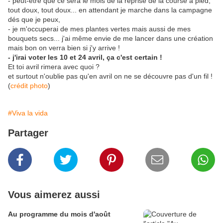
- peut-être que ce sera le mois de la reprise de la course à pied,
tout doux, tout doux... en attendant je marche dans la campagne
dés que je peux,
- je m'occuperai de mes plantes vertes mais aussi de mes
bouquets secs... j'ai même envie de me lancer dans une création
mais bon on verra bien si j'y arrive !
- j'irai voter les 10 et 24 avril, ça c'est certain !
Et toi avril rimera avec quoi ?
et surtout n'oublie pas qu'en avril on ne se découvre pas d'un fil !
(
crédit photo
)
#Viva la vida
Partager
Vous aimerez aussi
Au programme du mois d'août