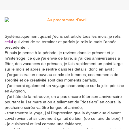
Systématiquement quand j'écris cet article tous les mois, je relis
celui
qui vient de se terminer et parfois je relis le mois l'année
précédente...
Et puis je pense à la période, je reviens dans le présent et je
m'interroge, ce que j'ai envie de faire, si j'ai des anniversaires à
fêter, des vacances de prévues, je fais rapidement un point large
sur le mois et après je rentre dans les détails, donc en avril :
- j'organiserai un nouveau cercle de femmes, ces moments de
sororité et de créativité sont des moments parfaits,
- j'animerai également un voyage chamanique sur la jolie péniche
en Avignon,
- j'ai hâte de la retrouver, on a pas encore fêter son anniversaire
pourtant le 1er mars et on a tellement de "dossiers" en cours, la
prochaine soirée va être longue et animée,
- transmettre le yoga, j'ai l'impression que la dynamique d'avant
covid revient et sincèrement ça fait du bien (de se faire du bien) !
- je cuisinerai et lirai comme une évidence,