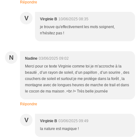
Répondre
V
Virginie B
10/06/2025 08:35
je trouve qu'effectivement les mots soignent,
n'hésitez pas !
N
Nadine
03/06/2025 09:02
Merci pour ce texte Virginie comme toi je m’accroche à la
beauté , d’un rayon de soleil, d’un papillon , d’un sourire , des
couchers de soleil et surtout je me protège dans la forêt , la
montagne avec de longues heures de marche de trail et dans
le cocon de ma maison .<br /> Très belle journée
Répondre
V
Virginie B
03/06/2025 09:49
la nature est magique !