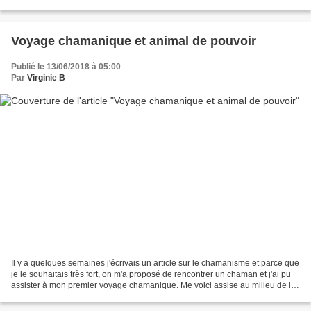
de la lune, kiddouch...
Voyage chamanique et animal de pouvoir
Publié le 13/06/2018 à 05:00
Par
Virginie B
Il y a quelques semaines j'écrivais un article sur le chamanisme et parce que
je le souhaitais très fort, on m'a proposé de rencontrer un chaman et j'ai pu
assister à mon premier voyage chamanique. Me voici assise au milieu de la
nature avec quelques...