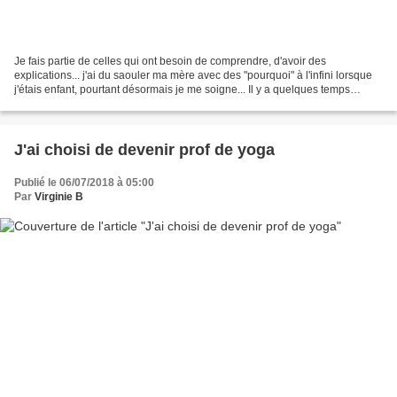
Je fais partie de celles qui ont besoin de comprendre, d'avoir des
explications... j'ai du saouler ma mère avec des "pourquoi" à l'infini lorsque
j'étais enfant, pourtant désormais je me soigne... Il y a quelques temps
maintenant, quand j'ai commencé...
J'ai choisi de devenir prof de yoga
Publié le 06/07/2018 à 05:00
Par
Virginie B