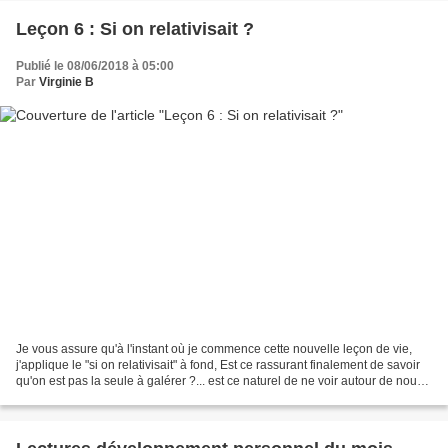
Leçon 6 : Si on relativisait ?
Publié le 08/06/2018 à 05:00
Par
Virginie B
Je vous assure qu'à l'instant où je commence cette nouvelle leçon de vie,
j'applique le "si on relativisait" à fond, Est ce rassurant finalement de savoir
qu'on est pas la seule à galérer ?... est ce naturel de ne voir autour de nous
que les gens qui...