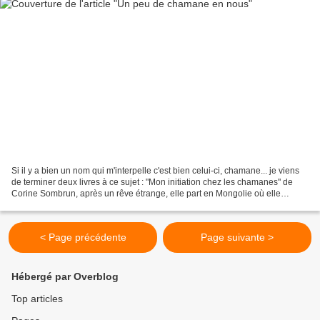
Si il y a bien un nom qui m'interpelle c'est bien celui-ci, chamane... je viens
de terminer deux livres à ce sujet : "Mon initiation chez les chamanes" de
Corine Sombrun, après un rêve étrange, elle part en Mongolie où elle
apprendra avec stupéfaction...
< Page précédente
Page suivante >
Hébergé par Overblog
Top articles