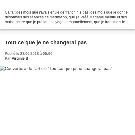
Ca fait des mois que j'avais envie de franchir le pas, des mois que je donne
désormais des séances de méditation, que j'ai créé Madame médite et des
mois encore que je pratique le yoga personnellement, que je transmets les
bases que j'ai acquise en introduction...
Tout ce que je ne changerai pas
Publié le 28/06/2018 à 05:00
Par
Virginie B