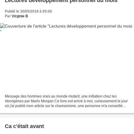
Lectures développement personnel du mois
Publié le 30/05/2018 à 05:00
Par
Virginie B
Message des hommes vrais au monde mutant, une initiation chez les
Aborigènes par Marlo Morgan Ce livre est arrivé à moi, curieusement le jour
où j'ai publié mon article sur le chamanisme, une personne m'a conseillé
aussitôt la lecture de ce livre via...
Ca c'était avant