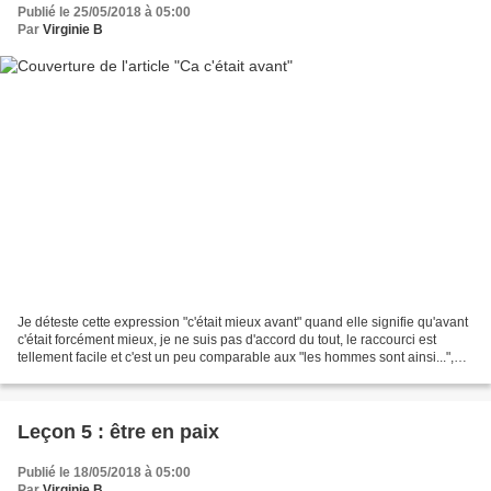
Publié le 25/05/2018 à 05:00
Par
Virginie B
Je déteste cette expression "c'était mieux avant" quand elle signifie qu'avant
c'était forcément mieux, je ne suis pas d'accord du tout, le raccourci est
tellement facile et c'est un peu comparable aux "les hommes sont ainsi...",
"les juifs sont ainsi...",...
Leçon 5 : être en paix
Publié le 18/05/2018 à 05:00
Par
Virginie B