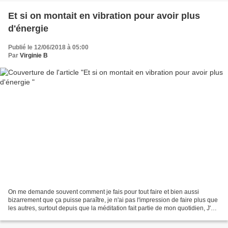
Et si on montait en vibration pour avoir plus
d'énergie
Publié le 12/06/2018 à 05:00
Par
Virginie B
On me demande souvent comment je fais pour tout faire et bien aussi
bizarrement que ça puisse paraître, je n'ai pas l'impression de faire plus que
les autres, surtout depuis que la méditation fait partie de mon quotidien, J'ai
compris depuis que j'ai...