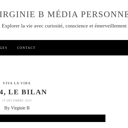
IRGINIE B MÉDIA PERSONN
Explorer la vie avec curiosité, conscience et émerveillement
GES
CONTACT
VIVA LA VIDA
4, LE BILAN
19 DÉCEMBRE 2024
By Virginie B