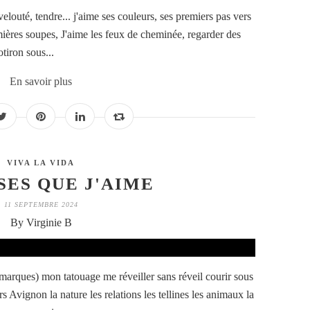
elouté, tendre... j'aime ses couleurs, ses premiers pas vers
emières soupes, J'aime les feux de cheminée, regarder des
otiron sous...
En savoir plus
VIVA LA VIDA
SES QUE J'AIME
11 SEPTEMBRE 2024
By Virginie B
s marques) mon tatouage me réveiller sans réveil courir sous
rs Avignon la nature les relations les tellines les animaux la