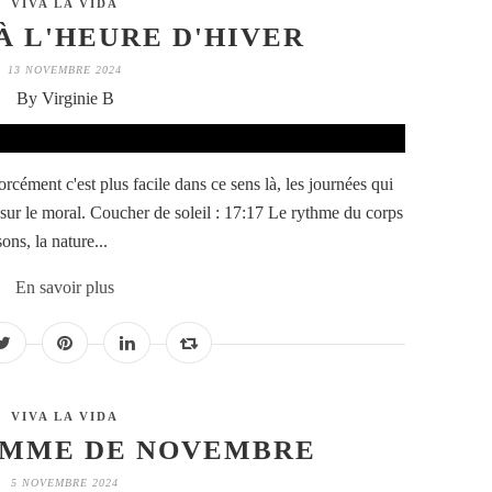
VIVA LA VIDA
À L'HEURE D'HIVER
13 NOVEMBRE 2024
By Virginie B
cément c'est plus facile dans ce sens là, les journées qui
sur le moral. Coucher de soleil : 17:17 Le rythme du corps
ons, la nature...
En savoir plus
VIVA LA VIDA
AMME DE NOVEMBRE
5 NOVEMBRE 2024