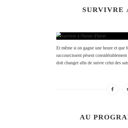
SURVIVRE 
Et même si on gagne une heure et que for
raccourcissent pèsent considérablement 
doit changer afin de suivre celui des sais
AU PROGR