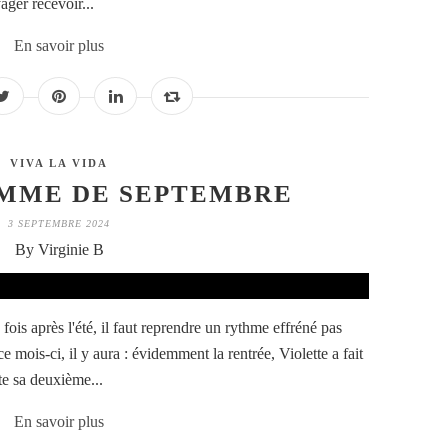
ager recevoir...
En savoir plus
VIVA LA VIDA
MME DE SEPTEMBRE
3 SEPTEMBRE 2024
By Virginie B
s après l'été, il faut reprendre un rythme effréné pas
 ce mois-ci, il y aura : évidemment la rentrée, Violette a fait
te sa deuxième...
En savoir plus