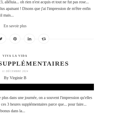
 alléluia... oh rien n'est acquis et tout ne fut pas rose...
lus apaisant ! Disons que j'ai l'impression de m'être enfin
il mais...
En savoir plus
VIVA LA VIDA
 SUPPLÉMENTAIRES
11 DÉCEMBRE 2024
By Virginie B
de plus dans une journée, on a souvent l'impression qu'elles
ces 3 heures supplémentaires parce que... pour faire...
 bonus dans la...