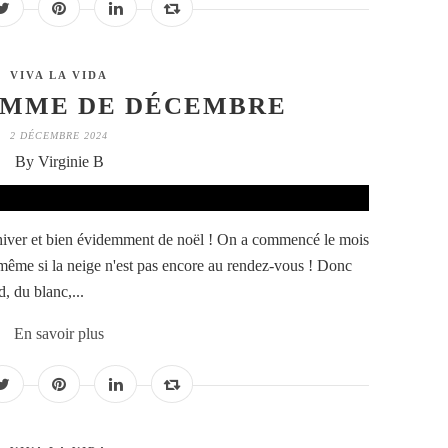
VIVA LA VIDA
AMME DE DÉCEMBRE
2 DÉCEMBRE 2024
By Virginie B
 l'hiver et bien évidemment de noël ! On a commencé le mois
n même si la neige n'est pas encore au rendez-vous ! Donc
d, du blanc,...
En savoir plus