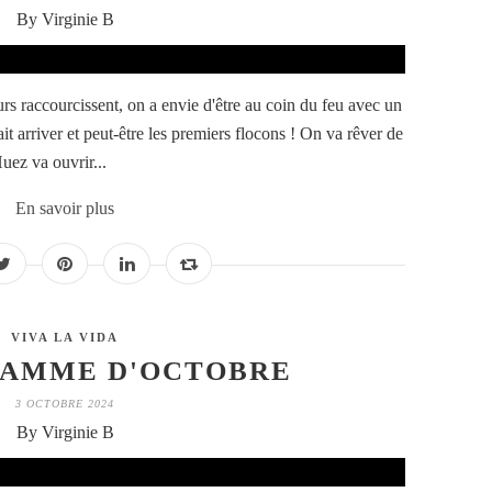
By Virginie B
rs raccourcissent, on a envie d'être au coin du feu avec un
ait arriver et peut-être les premiers flocons ! On va rêver de
uez va ouvrir...
En savoir plus
VIVA LA VIDA
RAMME D'OCTOBRE
3 OCTOBRE 2024
By Virginie B