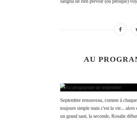
sangria ne rien prévoir (ou presque) voy
AU PROGRA
Septembre renouveau, comme à chaque foi
toujours simple mais c'est la vie... alors
un grand saut, la seconde, Rosalie débu