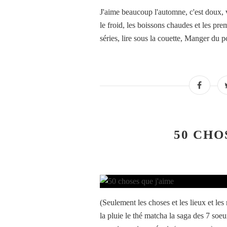
J'aime beaucoup l'automne, c'est doux, v
le froid, les boissons chaudes et les pr
séries, lire sous la couette, Manger du p
50 CHO
(Seulement les choses et les lieux et le
la pluie le thé matcha la saga des 7 soeu