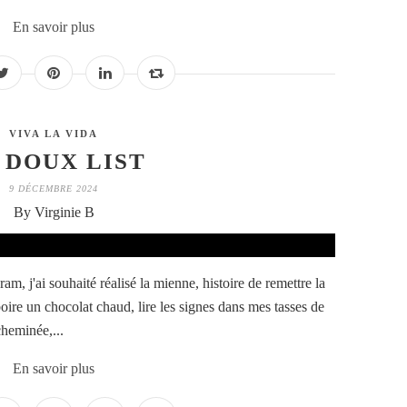
En savoir plus
VIVA LA VIDA
 DOUX LIST
9 DÉCEMBRE 2024
By Virginie B
am, j'ai souhaité réalisé la mienne, histoire de remettre la
oire un chocolat chaud, lire les signes dans mes tasses de
cheminée,...
En savoir plus