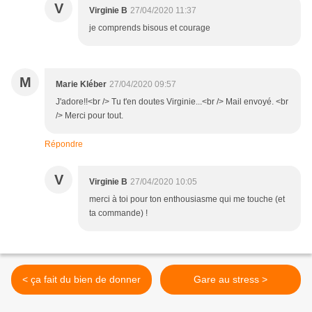
V
Virginie B
27/04/2020 11:37
je comprends bisous et courage
M
Marie Kléber
27/04/2020 09:57
J'adore!!<br /> Tu t'en doutes Virginie...<br /> Mail envoyé. <br
/> Merci pour tout.
Répondre
V
Virginie B
27/04/2020 10:05
merci à toi pour ton enthousiasme qui me touche (et
ta commande) !
< ça fait du bien de donner
Gare au stress >