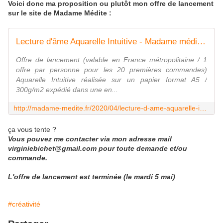
Voici donc ma proposition ou plutôt mon offre de lancement
sur le site de Madame Médite :
Lecture d'âme Aquarelle Intuitive - Madame médite fait du yoga
Offre de lancement (valable en France métropolitaine / 1
offre par personne pour les 20 premières commandes)
Aquarelle Intuitive réalisée sur un papier format A5 /
300g/m2 expédié dans une en...
http://madame-medite.fr/2020/04/lecture-d-ame-aquarelle-intuitive.html
ça vous tente ?
Vous pouvez me contacter via mon adresse mail
virginiebichet@gmail.com pour toute demande et/ou
commande.
L'offre de lancement est terminée (le mardi 5 mai)
#créativité