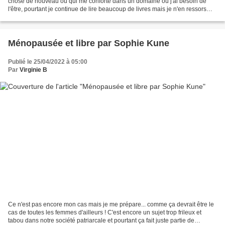
chose de nouveau ou qui me conforte dans un domaine où j'ai besoin de
l'être, pourtant je continue de lire beaucoup de livres mais je n'en ressors
pas toujours emballé réellement....
Ménopausée et libre par Sophie Kune
Publié le 25/04/2022 à 05:00
Par
Virginie B
Ce n'est pas encore mon cas mais je me prépare... comme ça devrait être le
cas de toutes les femmes d'ailleurs ! C'est encore un sujet trop frileux et
tabou dans notre société patriarcale et pourtant ça fait juste partie de