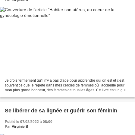
Je crois fermement qu'il n'y a pas d'âge pour apprendre qui on est et c'est
souvent ce que je répète dans mes cercles de femmes où j'accueille pour
mon plus grand bonheur, des femmes de tous les âges. Ce livre est un guide
pour honorer son utérus par...
Se libérer de sa lignée et guérir son féminin
Publié le 07/02/2022 à 08:00
Par
Virginie B