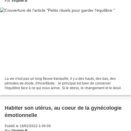
Par
Virginie B
La vie n'est pas un long fleuve tranquille, il y a des hauts, des bas, des
périodes de doute, d'incertitude... le principal est bien de conserver
l'équilibre face à ce qui nous arrive. Si le stress, le changement et le deuil
font partie de l'existence,...
Habiter son utérus, au coeur de la gynécologie
émotionnelle
Publié le 18/02/2022 à 06:00
Par
Virginie B