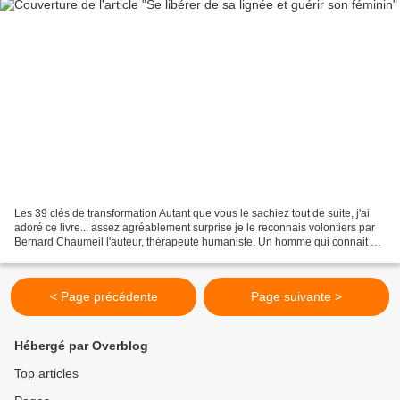
Les 39 clés de transformation Autant que vous le sachiez tout de suite, j'ai
adoré ce livre... assez agréablement surprise je le reconnais volontiers par
Bernard Chaumeil l'auteur, thérapeute humaniste. Un homme qui connait si
bien les femmes et les accompagne...
< Page précédente
Page suivante >
Hébergé par Overblog
Top articles