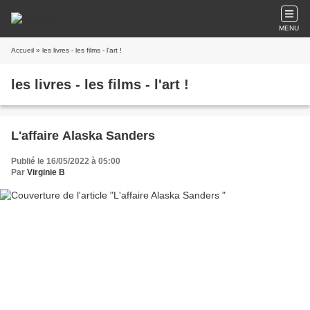
MENU
Accueil
» les livres - les films - l'art !
les livres - les films - l'art !
L'affaire Alaska Sanders
Publié le 16/05/2022 à 05:00
Par
Virginie B