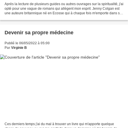
Après la lecture de plusieurs guides ou autres ouvrages sur la spiritualité, j'ai
opté pour une vague de romans qui allègent mon esprit. Jenny Colgan est
une auteure britannique né en Ecosse qui à chaque fois m'emporte dans ses
romans. Alors j'ai choisi...
Devenir sa propre médecine
Publié le 06/05/2022 à 05:00
Par
Virginie B
Ces derniers temps j'ai du mal à trouver un livre qui m'apporte quelque