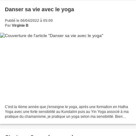
Danser sa vie avec le yoga
Publié le 06/04/2022 à 05:00
Par
Virginie B
C'est la 4ème année que j'enseigne le yoga, après une formation en Hatha
Yoga avec une forte sensibilité au Kundalini puis au Yin Yoga associé à ma
pratique du chamanisme, je pratique un yoga selon ma sensibilité. Bien
souvent je pratique sans préparer...