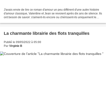
J'avais envie de lire ce roman d'amour un peu différent d'une autre histoire
d'amour classique, Valentine et Jean se revoient après dix ans de silence. Ils
ont besoin de savoir: s'aiment-ils encore ou chérissent-ils uniquement le
souvenir de cet amour...
La charmante librairie des flots tranquilles
Publié le 09/05/2022 à 05:00
Par
Virginie B