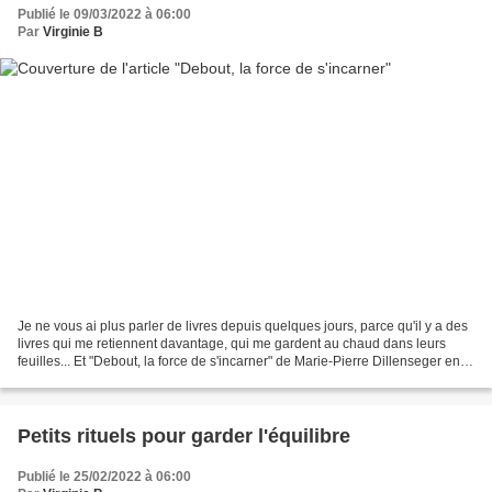
Publié le 09/03/2022 à 06:00
Par
Virginie B
Je ne vous ai plus parler de livres depuis quelques jours, parce qu'il y a des
livres qui me retiennent davantage, qui me gardent au chaud dans leurs
feuilles... Et "Debout, la force de s'incarner" de Marie-Pierre Dillenseger en
fait partie. Pendant quelques...
Petits rituels pour garder l'équilibre
Publié le 25/02/2022 à 06:00