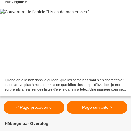
Par
Virginie B
Quand on a le nez dans le guidon, que les semaines sont bien chargées et
qu'on arrive plus à mettre dans son quotidien des temps d'évasion, je me
surprends à réaliser des listes d'envie dans ma tête... Une manière comme
une autre de m'évader, Et de retrouver...
< Page précédente
Page suivante >
Hébergé par Overblog