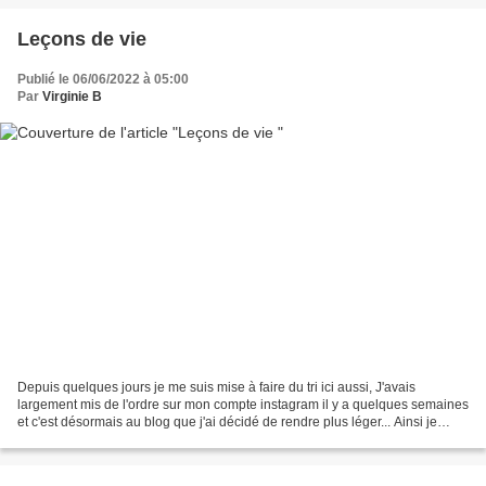
Leçons de vie
Publié le 06/06/2022 à 05:00
Par
Virginie B
Depuis quelques jours je me suis mise à faire du tri ici aussi, J'avais
largement mis de l'ordre sur mon compte instagram il y a quelques semaines
et c'est désormais au blog que j'ai décidé de rendre plus léger... Ainsi je
découvre des articles que je...