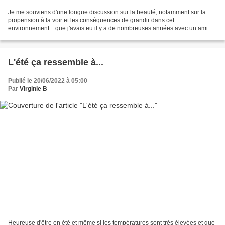
Je me souviens d'une longue discussion sur la beauté, notamment sur la
propension à la voir et les conséquences de grandir dans cet
environnement... que j'avais eu il y a de nombreuses années avec un ami
cher qui vient de nous quitter... Je n'ai jamais...
L'été ça ressemble à...
Publié le 20/06/2022 à 05:00
Par
Virginie B
Heureuse d'être en été et même si les températures sont très élevées et que