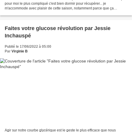
pour moi le plus compliqué c'est bien dormir pour récupérer... je
m'accommode avec plaisir de cette saison, notamment parce que ça
ressemble à ça... : Programmer des vacances,...
Faites votre glucose révolution par Jessie
Inchauspé
Publié le 17/06/2022 à 05:00
Par
Virginie B
Agir sur notre courbe glycérique est le geste le plus efficace que nous