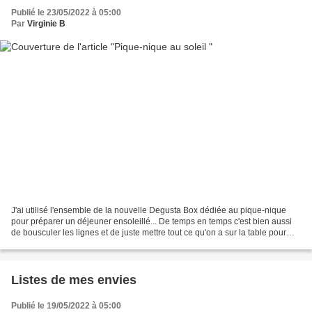
Publié le 23/05/2022 à 05:00
Par
Virginie B
J'ai utilisé l'ensemble de la nouvelle Degusta Box dédiée au pique-nique
pour préparer un déjeuner ensoleillé... De temps en temps c'est bien aussi
de bousculer les lignes et de juste mettre tout ce qu'on a sur la table pour
grignoter autrement. Le contenu...
Listes de mes envies
Publié le 19/05/2022 à 05:00