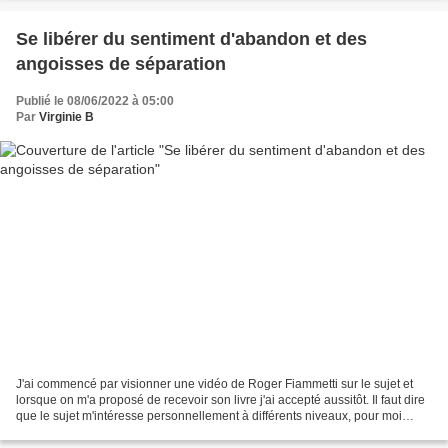
Se libérer du sentiment d'abandon et des
angoisses de séparation
Publié le 08/06/2022 à 05:00
Par
Virginie B
J'ai commencé par visionner une vidéo de Roger Fiammetti sur le sujet et
lorsque on m'a proposé de recevoir son livre j'ai accepté aussitôt. Il faut dire
que le sujet m'intéresse personnellement à différents niveaux, pour moi
certes, mais aussi pour aider...