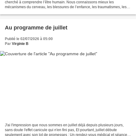
cherché à comprendre l’être humain. Nous connaissons mieux les
mécanismes du cerveau, les blessures de l’enfance, les traumatismes, les
schémas familiaux, les biais cognitifs, les styles...
Au programme de juillet
Publié le 02/07/2026 à 05:00
Par
Virginie B
J'ai l'impression que nous sommes en juillet déjà depuis plusieurs jours,
sans doute l'effet canicule qui n'en fini pas, Et pourtant, juillet débute
seulement avec son lot de promesses : Un rendez-vous médical et séances