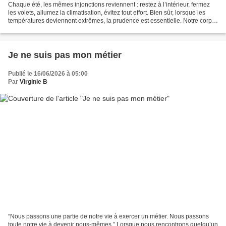
Chaque été, les mêmes injonctions reviennent : restez à l’intérieur, fermez
les volets, allumez la climatisation, évitez tout effort. Bien sûr, lorsque les
températures deviennent extrêmes, la prudence est essentielle. Notre corps
possède une formidable...
Je ne suis pas mon métier
Publié le 16/06/2026 à 05:00
Par
Virginie B
“Nous passons une partie de notre vie à exercer un métier. Nous passons
toute notre vie à devenir nous-mêmes.” Lorsque nous rencontrons quelqu’un