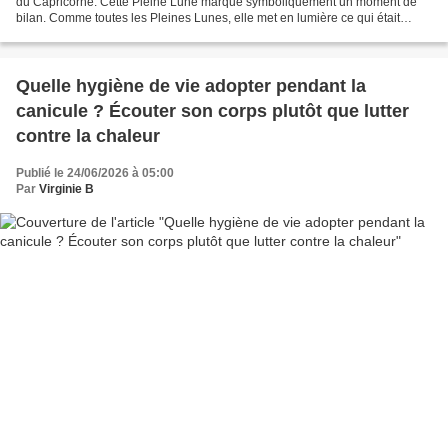
du Capricorne. Cette Pleine Lune marque symboliquement un moment de
bilan. Comme toutes les Pleines Lunes, elle met en lumière ce qui était
parfois resté dans l’ombre. Mais...
Quelle hygiène de vie adopter pendant la
canicule ? Écouter son corps plutôt que lutter
contre la chaleur
Publié le 24/06/2026 à 05:00
Par
Virginie B