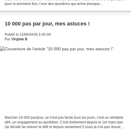
pour la première fois, l’une des questions qui arrive presque
systématiquement est : « Tu fais quoi dans...
10 000 pas par jour, mes astuces !
Publié le 12/06/2026 à 05:00
Par
Virginie B
Marcher 10 000 pas/jour, ce n'est pas facile tous les jours, c'est un véritable
défi, un engagement au quotidien, C'est réellement depuis le 1er mars que
j'ai décidé de relever le défi et depuis seulement 5 jours je n'ai pas réussi, Je