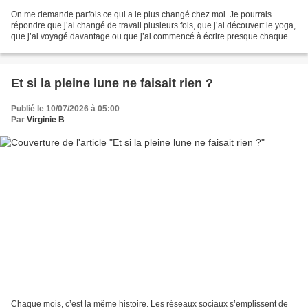
On me demande parfois ce qui a le plus changé chez moi. Je pourrais
répondre que j’ai changé de travail plusieurs fois, que j’ai découvert le yoga,
que j’ai voyagé davantage ou que j’ai commencé à écrire presque chaque
jour. Mais les vrais changements...
Et si la pleine lune ne faisait rien ?
Publié le 10/07/2026 à 05:00
Par
Virginie B
Chaque mois, c’est la même histoire. Les réseaux sociaux s’emplissent de