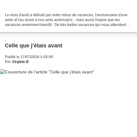
Le mois d'août a débuté par notre retour de vacances, l'anniversaire d'une
amie et l'au revoir à nos amis américains... mais aussi l'espoir que les
vacances reviennent bientôt : De très belles vacances qui nous attendent en
famille sur l'eau, de l'Italie...
Celle que j’étais avant
Publié le 17/07/2026 à 05:00
Par
Virginie B