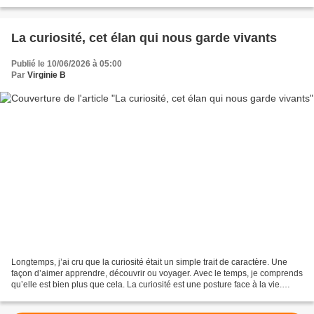
vous écris cet...
La curiosité, cet élan qui nous garde vivants
Publié le 10/06/2026 à 05:00
Par
Virginie B
Longtemps, j’ai cru que la curiosité était un simple trait de caractère. Une
façon d’aimer apprendre, découvrir ou voyager. Avec le temps, je comprends
qu’elle est bien plus que cela. La curiosité est une posture face à la vie.
C’est ce qui nous pousse...