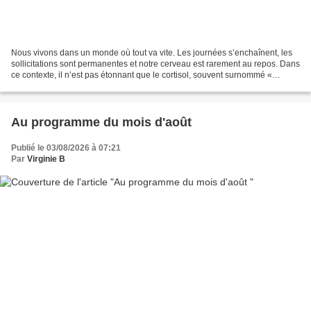
Nous vivons dans un monde où tout va vite. Les journées s’enchaînent, les
sollicitations sont permanentes et notre cerveau est rarement au repos. Dans
ce contexte, il n’est pas étonnant que le cortisol, souvent surnommé «
l’hormone du stress », soit devenu...
Au programme du mois d'août
Publié le 03/08/2026 à 07:21
Par
Virginie B