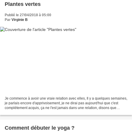
Plantes vertes
Publié le 27/04/2018 à 05:00
Par
Virginie B
Je commence à avoir une vraie relation avec elles, Il y a quelques semaines,
je parlais encore d'apprivoisement, je ne dirai pas aujourd'hui que c'est
complétement acquis, ça ne l'est jamais dans une relation, disons que
j'apprends de mieux en mieux à...
Comment débuter le yoga ?