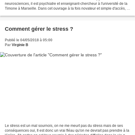
neurosciences, il est psychiatre et enseignant-chercheur à l'université de la
Timone à Marseille. Dans cet ouvrage à la fois novateur et simple d'accès, il
se base à la fois sur son...
Comment gérer le stress ?
Publié le 04/05/2018 à 05:00
Par
Virginie B
Le stress est un mal sournois, on ne me meurt pas du stress mais de ses
conséquences oui, Il est donc un vrai fléau qu'on ne devrait pas prendre à la