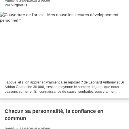
Publié le 24/04/2018 à 05:00
Par
Virginie B
Fatigue, et si on apprenait vraiment à se reposer ? de Léonard Anthony et Dr
Adrian Chaboche 30 000, c'est en moyenne le nombre de jours que nous
passons sur terre ! En connaissance de cause, souhaitez vous vraiment
continuer à épuiser vos journées en...
Chacun sa personnalité, la confiance en
commun
Publié le 23/04/2018 à 05:00