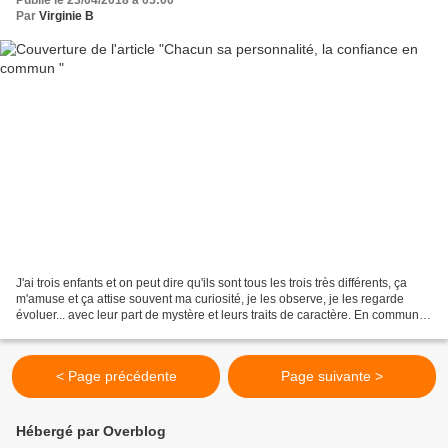
Par
Virginie B
J'ai trois enfants et on peut dire qu'ils sont tous les trois très différents, ça
m'amuse et ça attise souvent ma curiosité, je les observe, je les regarde
évoluer... avec leur part de mystère et leurs traits de caractère. En commun,
ils ont la même génétique...
< Page précédente
Page suivante >
Hébergé par Overblog