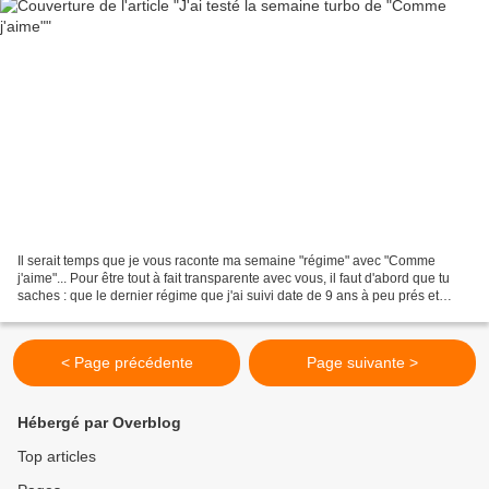
Il serait temps que je vous raconte ma semaine "régime" avec "Comme
j'aime"... Pour être tout à fait transparente avec vous, il faut d'abord que tu
saches : que le dernier régime que j'ai suivi date de 9 ans à peu prés et
j'étais alors suivi par une diététicienne,...
< Page précédente
Page suivante >
Hébergé par Overblog
Top articles