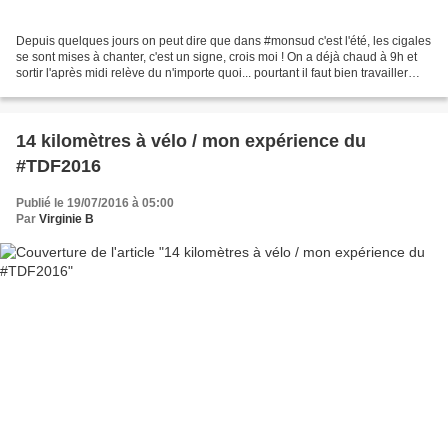
Depuis quelques jours on peut dire que dans #monsud c'est l'été, les cigales
se sont mises à chanter, c'est un signe, crois moi ! On a déjà chaud à 9h et
sortir l'après midi relève du n'importe quoi... pourtant il faut bien travailler
encore quelques...
14 kilomètres à vélo / mon expérience du
#TDF2016
Publié le 19/07/2016 à 05:00
Par
Virginie B