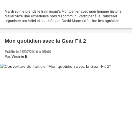
Mardi soir je prends le train jusqu'à Montpellier avec mon homme histoire
d'aller vivre une expérience hors du commun, Participer à la Rand'eau
organisée par Vittel et coachée par David Moncoutié, Une très agréable
soirée avec toute l'équipe Vittel, une...
Mon quotidien avec la Gear Fit 2
Publié le 15/07/2016 à 05:00
Par
Virginie B