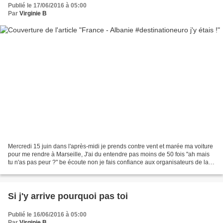
Publié le 17/06/2016 à 05:00
Par
Virginie B
Mercredi 15 juin dans l'après-midi je prends contre vent et marée ma voiture
pour me rendre à Marseille, J'ai du entendre pas moins de 50 fois "ah mais
tu n'as pas peur ?" be écoute non je fais confiance aux organisateurs de la
soirée, ceux qui m'ont...
Si j'y arrive pourquoi pas toi
Publié le 16/06/2016 à 05:00
Par
Virginie B