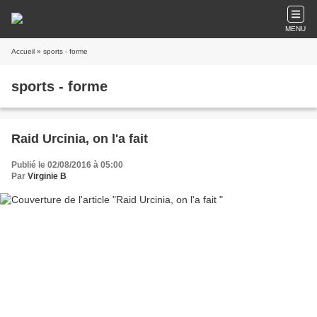
MENU
Accueil
» sports - forme
sports - forme
Raid Urcinia, on l'a fait
Publié le 02/08/2016 à 05:00
Par
Virginie B