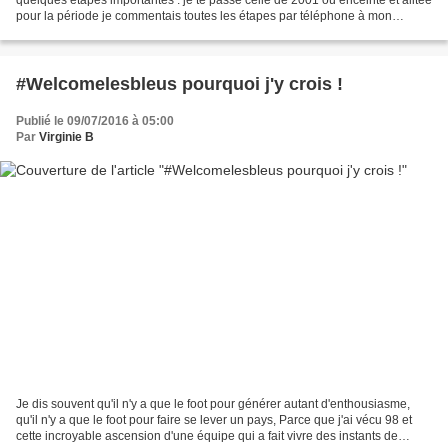
pour la période je commentais toutes les étapes par téléphone à mon
homme, Je te passe aussi celle...
#Welcomelesbleus pourquoi j'y crois !
Publié le 09/07/2016 à 05:00
Par
Virginie B
Je dis souvent qu'il n'y a que le foot pour générer autant d'enthousiasme,
qu'il n'y a que le foot pour faire se lever un pays, Parce que j'ai vécu 98 et
cette incroyable ascension d'une équipe qui a fait vivre des instants de