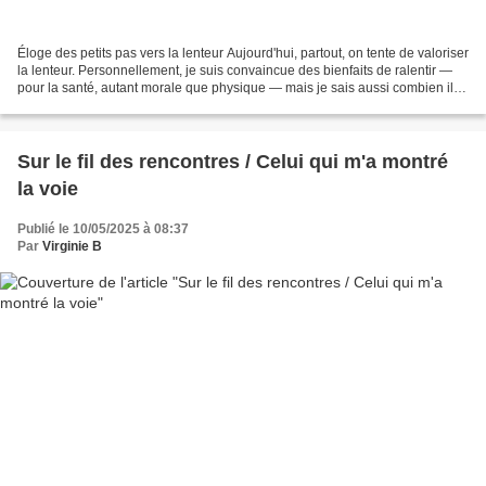
Éloge des petits pas vers la lenteur Aujourd'hui, partout, on tente de valoriser
la lenteur. Personnellement, je suis convaincue des bienfaits de ralentir —
pour la santé, autant morale que physique — mais je sais aussi combien il
est parfois difficile...
Sur le fil des rencontres / Celui qui m'a montré
la voie
Publié le 10/05/2025 à 08:37
Par
Virginie B