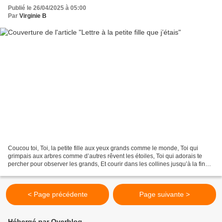
Publié le 26/04/2025 à 05:00
Par
Virginie B
Coucou toi, Toi, la petite fille aux yeux grands comme le monde, Toi qui
grimpais aux arbres comme d’autres rêvent les étoiles, Toi qui adorais te
percher pour observer les grands, Et courir dans les collines jusqu’à la fin
des journées. Tu sais, je pense...
< Page précédente
Page suivante >
Hébergé par Overblog