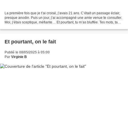
La première fois que je t’ai croisé, j’avais 21 ans. C’était un passage éclair,
presque anodin. Puis un jour, j’ai accompagné une amie venue te consulter.
Moi, j’étais sceptique, méfiante… Et pourtant, tu m’as bluffée. Tes mots, ta
posture, ta vision...
Et pourtant, on le fait
Publié le 08/05/2025 à 05:00
Par
Virginie B