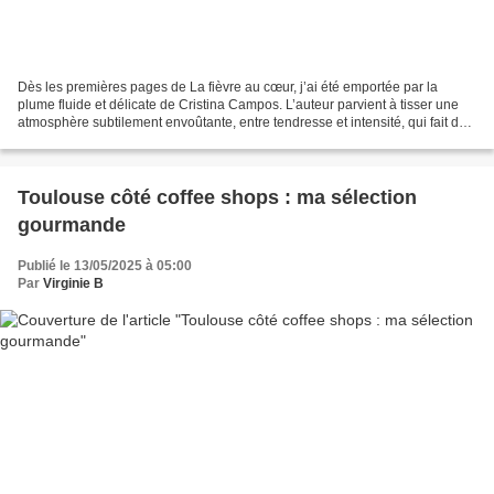
Dès les premières pages de La fièvre au cœur, j’ai été emportée par la
plume fluide et délicate de Cristina Campos. L’auteur parvient à tisser une
atmosphère subtilement envoûtante, entre tendresse et intensité, qui fait de
ce roman une expérience aussi...
Toulouse côté coffee shops : ma sélection
gourmande
Publié le 13/05/2025 à 05:00
Par
Virginie B