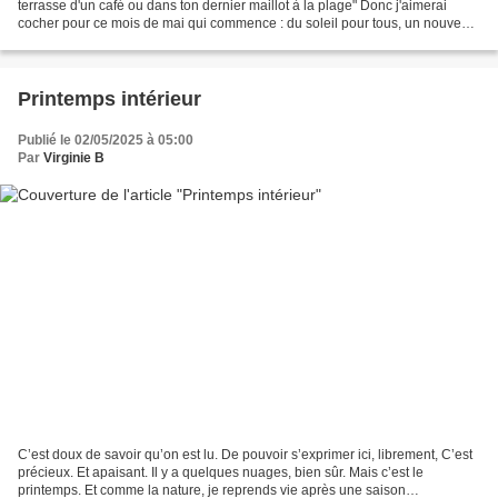
terrasse d'un café ou dans ton dernier maillot à la plage" Donc j'aimerai
cocher pour ce mois de mai qui commence : du soleil pour tous, un nouveau
maillot (quelques hauts...
Printemps intérieur
Publié le 02/05/2025 à 05:00
Par
Virginie B
C’est doux de savoir qu’on est lu. De pouvoir s’exprimer ici, librement, C’est
précieux. Et apaisant. Il y a quelques nuages, bien sûr. Mais c’est le
printemps. Et comme la nature, je reprends vie après une saison