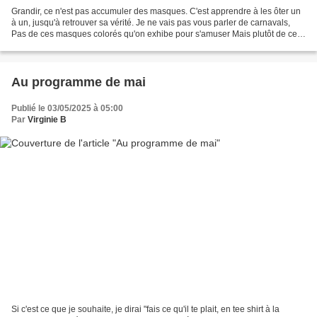
Grandir, ce n'est pas accumuler des masques. C'est apprendre à les ôter un
à un, jusqu'à retrouver sa vérité. Je ne vais pas vous parler de carnavals,
Pas de ces masques colorés qu'on exhibe pour s'amuser Mais plutôt de ces
masques invisibles... Un chemin...
Au programme de mai
Publié le 03/05/2025 à 05:00
Par
Virginie B
Si c'est ce que je souhaite, je dirai "fais ce qu'il te plait, en tee shirt à la