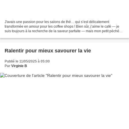
J'avais une passion pour les salons de thé… qui s’est délicatement
transformée en amour pour les coffee shops ! Bien sûr, j’aime le café — je
suis toujours à la recherche de la saveur parfaite — mais mon petit péché
mignon, c’est le thé matcha. Depuis...
Ralentir pour mieux savourer la vie
Publié le 11/05/2025 à 05:00
Par
Virginie B