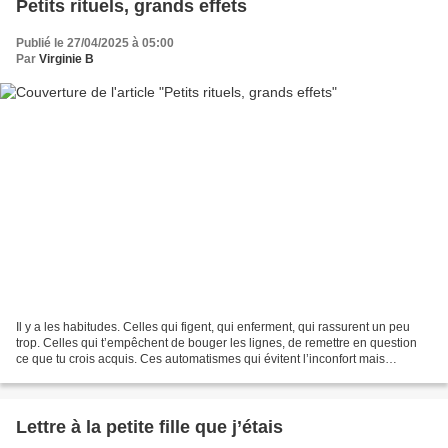
Petits rituels, grands effets
Publié le 27/04/2025 à 05:00
Par
Virginie B
Il y a les habitudes. Celles qui figent, qui enferment, qui rassurent un peu
trop. Celles qui t’empêchent de bouger les lignes, de remettre en question
ce que tu crois acquis. Ces automatismes qui évitent l’inconfort mais
t’éloignent doucement de l’inconnu,...
Lettre à la petite fille que j’étais